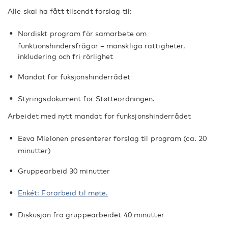
Alle skal ha fått tilsendt forslag til:
Nordiskt program för samarbete om
funktionshindersfrågor – mänskliga rättigheter,
inkludering och fri rörlighet
Mandat for fuksjonshinderrådet
Styringsdokument for Støtteordningen.
Arbeidet med nytt mandat for funksjonshinderrådet
Eeva Mielonen presenterer forslag til program (ca. 20
minutter)
Gruppearbeid 30 minutter
Enkét: Forarbeid til møte.
Diskusjon fra gruppearbeidet 40 minutter