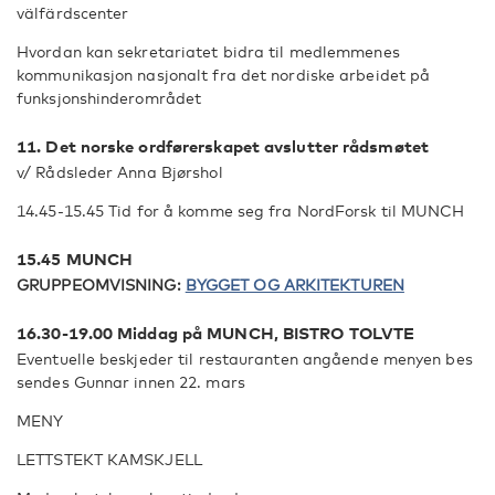
välfärdscenter
Hvordan kan sekretariatet bidra til medlemmenes
kommunikasjon nasjonalt fra det nordiske arbeidet på
funksjonshinderområdet
11. Det norske ordførerskapet avslutter rådsmøtet
v/ Rådsleder Anna Bjørshol
14.45-15.45 Tid for å komme seg fra NordForsk til MUNCH
15.45 MUNCH
GRUPPEOMVISNING:
BYGGET OG ARKITEKTUREN
16.30-19.00 Middag på MUNCH, BISTRO TOLVTE
Eventuelle beskjeder til restauranten angående menyen bes
sendes Gunnar innen 22. mars
MENY
LETTSTEKT KAMSKJELL