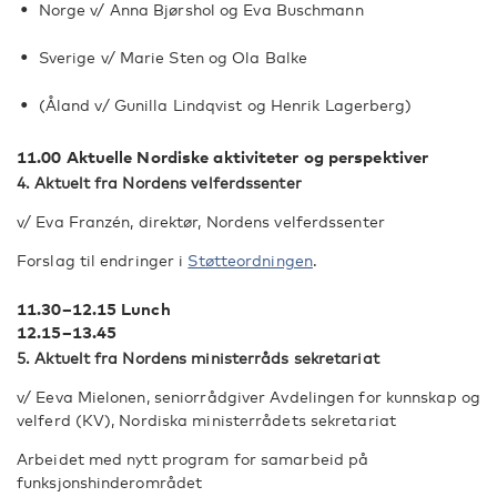
Norge v/ Anna Bjørshol og Eva Buschmann
Sverige v/ Marie Sten og Ola Balke
(Åland v/ Gunilla Lindqvist og Henrik Lagerberg)
11.00 Aktuelle Nordiske aktiviteter og perspektiver
4. Aktuelt fra Nordens velferdssenter
v/ Eva Franzén, direktør, Nordens velferdssenter
Forslag til endringer i
Støtteordningen
.
11.30–12.15 Lunch
12.15–13.45
5. Aktuelt fra Nordens ministerråds sekretariat
v/ Eeva Mielonen, seniorrådgiver Avdelingen for kunnskap og
velferd (KV), Nordiska ministerrådets sekretariat
Arbeidet med nytt program for samarbeid på
funksjonshinderområdet