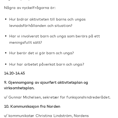
Några av nyckelfrågorna är:
Hur bidrar aktiviteten till barns och ungas
levnadsförhållanden och situation?
Har vi involverat barn och unga som berörs på ett
meningsfullt sätt?
Hur berör det vi gör barn och unga?
Hur har arbetet påverkat barn och unga?
14.20-14.45
9. Gjennomgang av ajourført aktivitetsplan og
virksomhetsplan.
v/ Gunnar Michelsen, sekretær for funksjonshindrederådet.
10. Kommunikasjon fra Norden
v/ kommunikatør Christina Lindström, Nordens