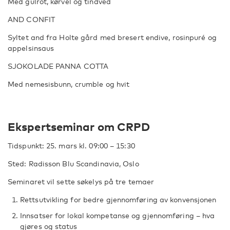
Med gulrot, kørvel og tindved
AND CONFIT
Syltet and fra Holte gård med bresert endive, rosinpuré og
appelsinsaus
SJOKOLADE PANNA COTTA
Med nemesisbunn, crumble og hvit
Ekspertseminar om CRPD
Tidspunkt: 25. mars kl. 09:00 – 15:30
Sted: Radisson Blu Scandinavia, Oslo
Seminaret vil sette søkelys på tre temaer
Rettsutvikling for bedre gjennomføring av konvensjonen
Innsatser for lokal kompetanse og gjennomføring – hva
gjøres og status