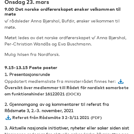
Onsdag 23. mars
9.00 Det norske ordførerskapet ønsker velkommen til
møte
v/ rådsleder Anna Bjørshol, Bufdir, ønsker velkommen til
møte.
Møtet ledes av det norske ordførerskapet v/ Anna Bjørshol,
Per-Christian Wandås og Eva Buschmann.
Mulig hilsen fra Nordforsk.
9.15-13.15 Faste poster
1. Presentasjonsrunde
Oppdatert medlemsliste fra ministerrådet finnes her:
Översikt över medlemmar till Rådet för nordiskt samarbete
om funktionshinder 16122021
2. Gjennomgang av og kommentarer til referat fra
Rådsmøte 3, 2.-3. november, 2021
Referat från Rådsmöte 3 2-3/11 2021
3. Aktuelle nasjonale initiativer, nyheter eller saker siden sist