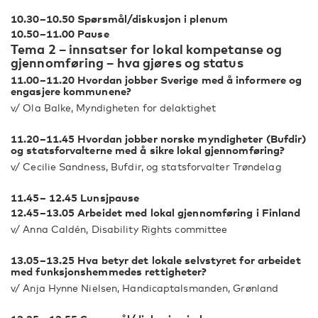
10.30–10.50 Spørsmål/diskusjon i plenum
10.50–11.00 Pause
Tema 2 – innsatser for lokal kompetanse og
gjennomføring – hva gjøres og status
11.00–11.20 Hvordan jobber Sverige med å informere og
engasjere kommunene?
v/ Ola Balke, Myndigheten for delaktighet
11.20–11.45 Hvordan jobber norske myndigheter (Bufdir)
og statsforvalterne med å sikre lokal gjennomføring?
v/ Cecilie Sandness, Bufdir, og statsforvalter Trøndelag
11.45– 12.45 Lunsjpause
12.45–13.05 Arbeidet med lokal gjennomføring i Finland
v/ Anna Caldén, Disability Rights committee
13.05–13.25 Hva betyr det lokale selvstyret for arbeidet
med funksjonshemmedes rettigheter?
v/ Anja Hynne Nielsen, Handicaptalsmanden, Grønland