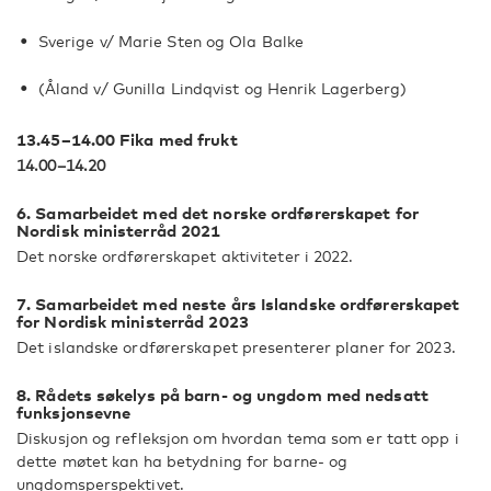
Sverige v/ Marie Sten og Ola Balke
(Åland v/ Gunilla Lindqvist og Henrik Lagerberg)
13.45–14.00 Fika med frukt
14.00–14.20
6. Samarbeidet med det norske ordførerskapet for
Nordisk ministerråd 2021
Det norske ordførerskapet aktiviteter i 2022.
7. Samarbeidet med neste års Islandske ordførerskapet
for Nordisk ministerråd 2023
Det islandske ordførerskapet presenterer planer for 2023.
8. Rådets søkelys på barn- og ungdom med nedsatt
funksjonsevne
Diskusjon og refleksjon om hvordan tema som er tatt opp i
dette møtet kan ha betydning for barne- og
ungdomsperspektivet.