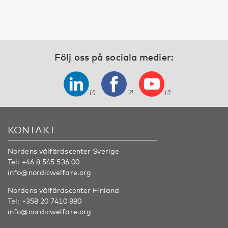
Följ oss på sociala medier:
KONTAKT
Nordens välfärdscenter Sverige
Tel:
+46 8 545 536 00
info@nordicwelfare.org
Nordens välfärdscenter Finland
Tel:
+358 20 7410 880
info@nordicwelfare.org