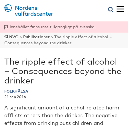
Innehållet finns inte tillgängligt på svenska.
NVC
>
Publikationer
>
The ripple effect of alcohol –
Consequences beyond the drinker
The ripple effect of alcohol
– Consequences beyond the
drinker
FOLKHÄLSA
21 sep 2016
A significant amount of alcohol-related harm
afflicts others than the drinker. The negative
effects from drinking puts children and