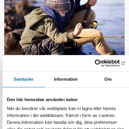
DÖVBLINDHET
1 feb 2023
Samtycke
Information
Om
Tactile transition – experiences shared by
persons with acquired deafblindness
Den här hemsidan använder kakor
När du besöker vår webbplats kan vi lagra eller hämta
information i din webbläsare, främst i form av cookies.
Denna information kan handla om dig, dina preferenser