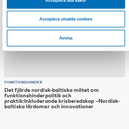
Acceptera alla kakor
Acceptera utvalda cookies
Avvisa
FUNKTIONSHINDER
Det fjärde nordisk-baltiska mötet om
funktionshinderpolitik och
praktik:Inkluderande krisberedskap –Nordisk-
baltiska lärdomar och innovationer