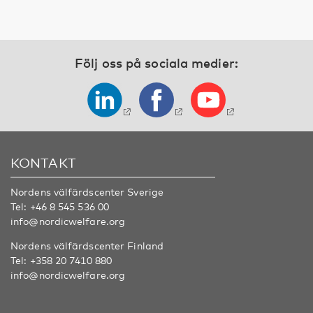
Följ oss på sociala medier:
KONTAKT
Nordens välfärdscenter Sverige
Tel:
+46 8 545 536 00
info@nordicwelfare.org
Nordens välfärdscenter Finland
Tel:
+358 20 7410 880
info@nordicwelfare.org