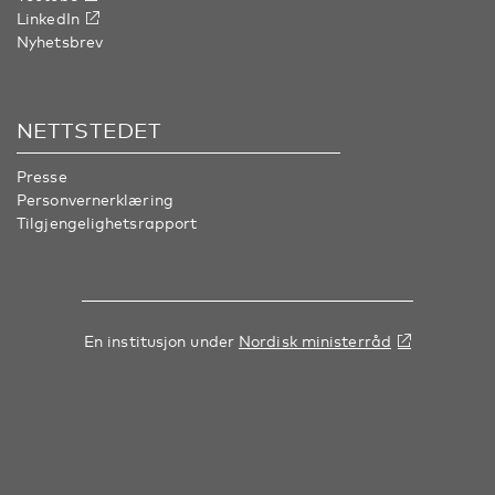
LinkedIn
Nyhetsbrev
NETTSTEDET
Presse
Personvernerklæring
Tilgjengelighetsrapport
En institusjon under
Nordisk ministerråd