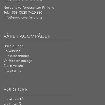
Nordens velferdssenter Finland
Tel:
+358 (0)20 7410 880
info@nordicwelfare.org
VÅRE FAGOMRÅDER
Barn & unge
Folkehelse
Funksjonshinder
Velferdsteknologi
Eldre voksne
Integrering
FØLG OSS
Facebook
Youtube