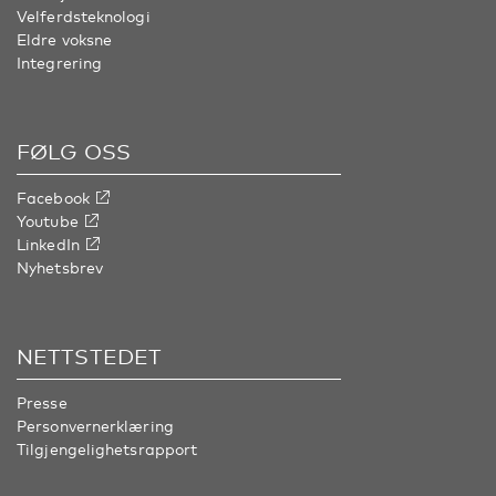
Velferdsteknologi
Eldre voksne
Integrering
FØLG OSS
Facebook
Youtube
LinkedIn
Nyhetsbrev
NETTSTEDET
Presse
Personvernerklæring
Tilgjengelighetsrapport