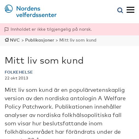
Innholdet er ikke tilgjengelig på norsk.
NVC
>
Publikasjoner
>
Mitt liv som kund
Mitt liv som kund
FOLKEHELSE
22 okt 2013
Mitt liv som kund är en populärvetenskaplig
version av den nordiska antologin A Welfare
Policy Patchwork. Publikationen innehåller
analyser av nordiska folkhälsopolitiska fall
som visar hur beslutsfattande inom
folkhälsoområdet har förändrats under de