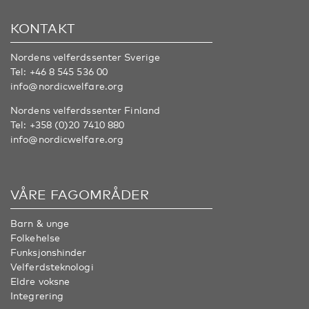
KONTAKT
Nordens velferdssenter Sverige
Tel:
+46 8 545 536 00
info@nordicwelfare.org
Nordens velferdssenter Finland
Tel:
+358 (0)20 7410 880
info@nordicwelfare.org
VÅRE FAGOMRÅDER
Barn & unge
Folkehelse
Funksjonshinder
Velferdsteknologi
Eldre voksne
Integrering