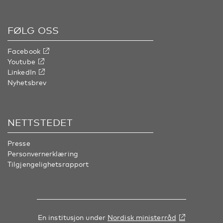
FØLG OSS
Facebook
Youtube
LinkedIn
Nyhetsbrev
NETTSTEDET
Presse
Personvernerklæring
Tilgjengelighetsrapport
En institusjon under
Nordisk ministerråd