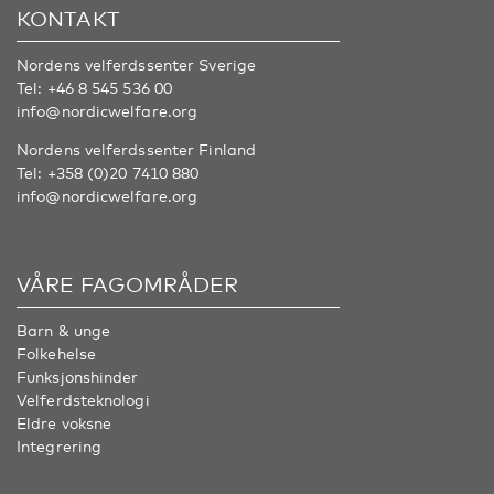
KONTAKT
Nordens velferdssenter Sverige
Tel:
+46 8 545 536 00
info@nordicwelfare.org
Nordens velferdssenter Finland
Tel:
+358 (0)20 7410 880
info@nordicwelfare.org
VÅRE FAGOMRÅDER
Barn & unge
Folkehelse
Funksjonshinder
Velferdsteknologi
Eldre voksne
Integrering