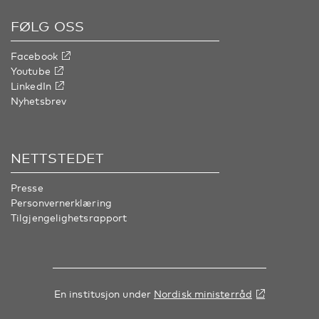
FØLG OSS
Facebook
Youtube
LinkedIn
Nyhetsbrev
NETTSTEDET
Presse
Personvernerklæring
Tilgjengelighetsrapport
En institusjon under
Nordisk ministerråd