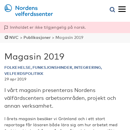
Innholdet er ikke tilgjengelig på norsk.
NVC
>
Publikasjoner
>
Magasin 2019
Magasin 2019
FOLKEHELSE, FUNKSJONSHINDER, INTEGRERING,
VELFERDSPOLITIKK
29 apr 2019
I vårt magasin presenteras Nordens
välfärdscenters arbetsområden, projekt och
annan verksamhet.
I årets magasin besöker vi Grönland och i ett stort
reportage får läsaren både lära sig om hur arbetet med