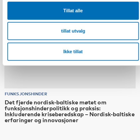
Tillat alle
tillat utvalg
Ikke tillat
FUNKSJONSHINDER
Det fjerde nordisk-baltiske møtet om
funksjonshinderpolitikk og praksis:
Inkluderende kriseberedskap – Nordisk-baltiske
erfaringer og innovasjoner