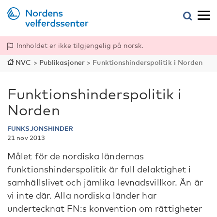
Innholdet er ikke tilgjengelig på norsk.
NVC
>
Publikasjoner
>
Funktionshinderspolitik i Norden
Funktionshinderspolitik i
Norden
FUNKSJONSHINDER
21 nov 2013
Målet för de nordiska ländernas
funktionshinderspolitik är full delaktighet i
samhällslivet och jämlika levnadsvillkor. Än är
vi inte där. Alla nordiska länder har
undertecknat FN:s konvention om rättigheter