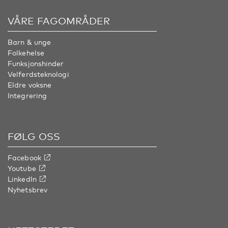
VÅRE FAGOMRÅDER
Barn & unge
Folkehelse
Funksjonshinder
Velferdsteknologi
Eldre voksne
Integrering
FØLG OSS
Facebook
Youtube
LinkedIn
Nyhetsbrev