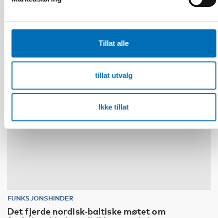
Tillat alle
10
11
NOV
2026
tillat utvalg
Ikke tillat
FUNKSJONSHINDER
Det fjerde nordisk-baltiske møtet om