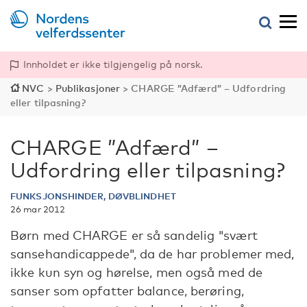
Innholdet er ikke tilgjengelig på norsk.
NVC
>
Publikasjoner
>
CHARGE ”Adfærd” – Udfordring
eller tilpasning?
CHARGE ”Adfærd” –
Udfordring eller tilpasning?
FUNKSJONSHINDER, DØVBLINDHET
26 mar 2012
Børn med CHARGE er så sandelig "svært
sansehandicappede", da de har problemer med,
ikke kun syn og hørelse, men også med de
sanser som opfatter balance, berøring,