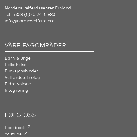
Nordens velferdssenter Finland
Tel:
+358 (0)20 7410 880
info@nordicwelfare.org
VÅRE FAGOMRÅDER
Barn & unge
Folkehelse
Funksjonshinder
Velferdsteknologi
Eldre voksne
Integrering
FØLG OSS
Facebook
Youtube