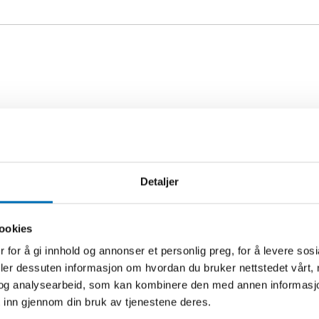
Detaljer
ookies
Relatert innhold
 for å gi innhold og annonser et personlig preg, for å levere sos
deler dessuten informasjon om hvordan du bruker nettstedet vårt,
og analysearbeid, som kan kombinere den med annen informasjon d
 inn gjennom din bruk av tjenestene deres.