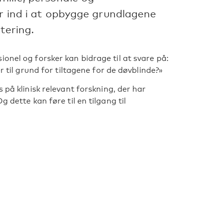
er ind i at opbygge grundlagene
tering.
onel og forsker kan bidrage til at svare på:
r til grund for tiltagene for de døvblinde?»
 på klinisk relevant forskning, der har
 dette kan føre til en tilgang til