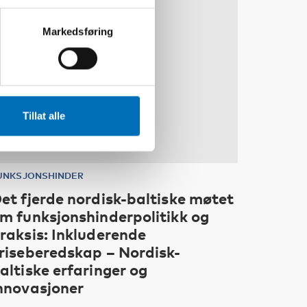
Markedsføring
Tillat alle
UNKSJONSHINDER
et fjerde nordisk-baltiske møtet
m funksjonshinderpolitikk og
raksis: Inkluderende
riseberedskap – Nordisk-
altiske erfaringer og
nnovasjoner