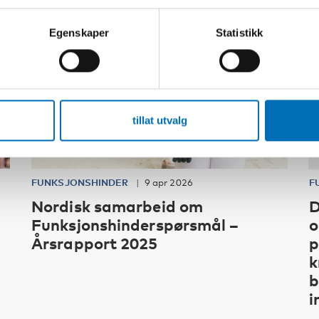
Egenskaper
Statistikk
tillat utvalg
FUNKSJONSHINDER
9 apr 2026
F
Nordisk samarbeid om
D
Funksjonshinderspørsmål –
o
Årsrapport 2025
p
k
b
i