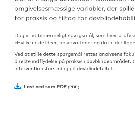
omgivelsesmæssige variabler, der spill
for praksis og tiltag for døvblindehabili
Dog er et tilnærmeligt spørgsmål, som hver professi
«Hvilke er de ideer, observationer og data, der ligge
Ved at stille dette spørgsmål rettes analysens fokus
direkte indflydelse på praksis i døvblindeområdet. Og
interventionsforskning på døvblindefeltet.
Last ned som PDF