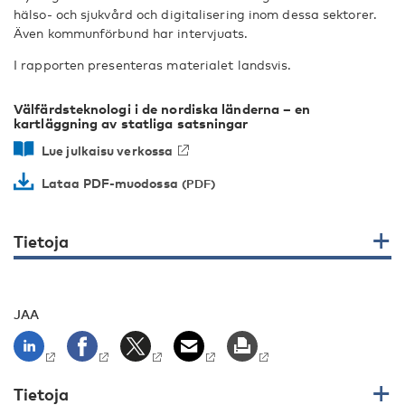
hälso- och sjukvård och digitalisering inom dessa sektorer.
Även kommunförbund har intervjuats.
I rapporten presenteras materialet landsvis.
Välfärdsteknologi i de nordiska länderna – en
kartläggning av statliga satsningar
Lue julkaisu verkossa
Lataa PDF-muodossa
Tietoja
JAA
Tietoja