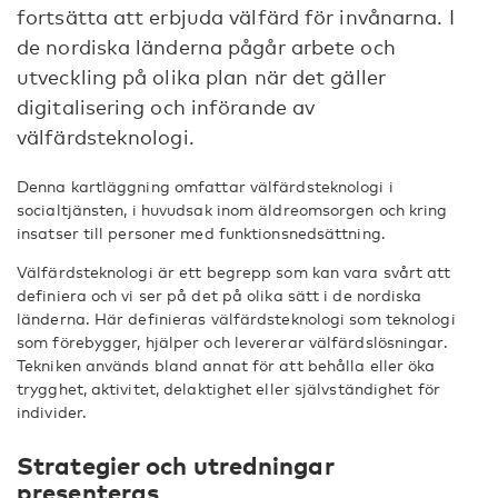
fortsätta att erbjuda välfärd för invånarna. I
de nordiska länderna pågår arbete och
utveckling på olika plan när det gäller
digitalisering och införande av
välfärdsteknologi.
Denna kartläggning omfattar välfärdsteknologi i
socialtjänsten, i huvudsak inom äldreomsorgen och kring
insatser till personer med funktionsnedsättning.
Välfärdsteknologi är ett begrepp som kan vara svårt att
definiera och vi ser på det på olika sätt i de nordiska
länderna. Här definieras välfärdsteknologi som teknologi
som förebygger, hjälper och levererar välfärdslösningar.
Tekniken används bland annat för att behålla eller öka
trygghet, aktivitet, delaktighet eller självständighet för
individer.
Strategier och utredningar
presenteras