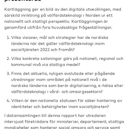
Kartläggning ger en bild av den digitala utvecklingen, med
särskild inriktning på välfärdsteknologi i Norden ur ett
nationellt och statligt perspektiv. Kartläggningen är
genomförd utifrån fyra huvudsakliga frågeställningar.
Vilka visioner, mål och strategier har de nordiska
länderna när det gäller välfärdsteknologi inom
socialtjänsten 2022 och framåt?
Vilka konkreta satsningar görs på nationell, regional och
kommunal nivå via statliga medel?
Finns det aktuella, nyligen avslutade eller pågående
utredningar inom området på nationell nivå i de
nordiska länderna som berör digitalisering, e-hälsa eller
välfärdsteknologi i vård- och omsorgssektorn?
Vilken är den nationella statusen för säker hantering av
identiteter och behörigheter inom socialtjänsten?
I datainsamlingen till denna rapport har utredaren
intervjuat företrädare för ministerier, departement, statliga
myndigheter som hanterar social omsorg och service samt