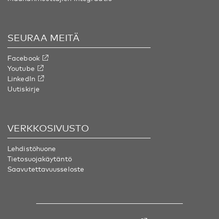
SEURAA MEITÄ
Facebook
Youtube
LinkedIn
Uutiskirje
VERKKOSIVUSTO
Lehdistöhuone
Tietosuojakäytäntö
Saavutettavuusseloste