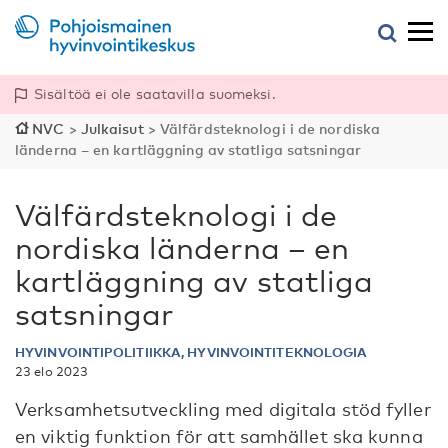
Sisältöä ei ole saatavilla suomeksi.
NVC
>
Julkaisut
>
Välfärdsteknologi i de nordiska
länderna – en kartläggning av statliga satsningar
Välfärdsteknologi i de
nordiska länderna – en
kartläggning av statliga
satsningar
HYVINVOINTIPOLITIIKKA, HYVINVOINTITEKNOLOGIA
23 elo 2023
Verksamhetsutveckling med digitala stöd fyller
en viktig funktion för att samhället ska kunna