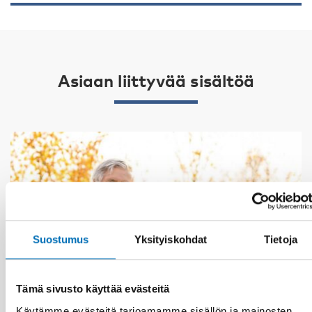
Asiaan liittyvää sisältöä
Suostumus
Yksityiskohdat
Tietoja
Tämä sivusto käyttää evästeitä
Käytämme evästeitä tarjoamamme sisällön ja mainosten