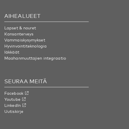
AIHEALUEET
Lapset & nouret
Kansanterveys
Vammaiskysymykset
Hyvinvointiteknologia
Iäkkäät
Maahanmuuttajien integraatio
SEURAA MEITÄ
Facebook
Youtube
LinkedIn
Uutiskirje