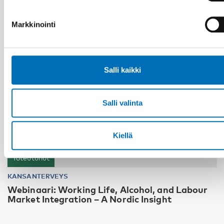
19
MARRAS
2024
Markkinointi
Salli kaikki
Salli valinta
Kiellä
Toteutunut
KANSANTERVEYS
Webinaari: Working Life, Alcohol, and Labour
Market Integration – A Nordic Insight