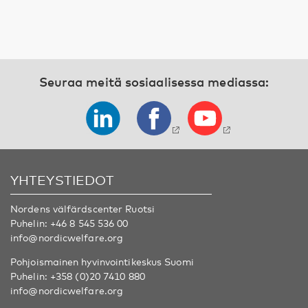
Seuraa meitä sosiaalisessa mediassa:
YHTEYSTIEDOT
Nordens välfärdscenter Ruotsi
Puhelin:
+46 8 545 536 00
info@nordicwelfare.org
Pohjoismainen hyvinvointikeskus Suomi
Puhelin:
+358 (0)20 7410 880
info@nordicwelfare.org