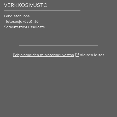
VERKKOSIVUSTO
Lehdistöhuone
Tietosuojakäytäntö
Saavutettavuusseloste
Pohjoismaiden ministerineuvoston
alainen laitos