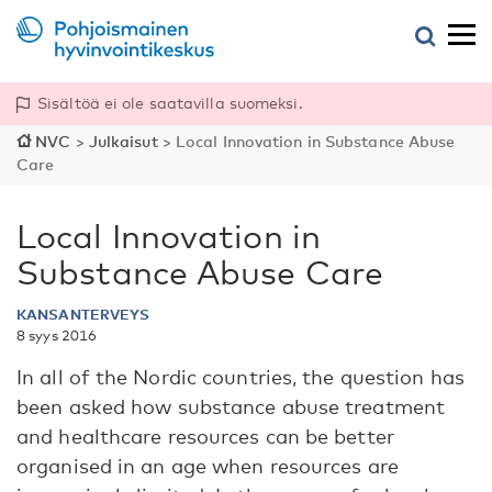
Sisältöä ei ole saatavilla suomeksi.
NVC
>
Julkaisut
>
Local Innovation in Substance Abuse
Care
Local Innovation in
Substance Abuse Care
KANSANTERVEYS
8 syys 2016
In all of the Nordic countries, the question has
been asked how substance abuse treatment
and healthcare resources can be better
organised in an age when resources are