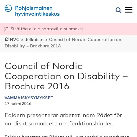
Sisältöä ei ole saatavilla suomeksi.
NVC
>
Julkaisut
>
Council of Nordic Cooperation on
Disability – Brochure 2016
Council of Nordic
Cooperation on Disability –
Brochure 2016
VAMMAISKYSYMYKSET
17 helmi 2016
Foldern presenterar arbetet inom Rådet för
nordiskt samarbete om funktionshinder.
Foldern berättar om Rådets roll i det nordiska samarbetet,