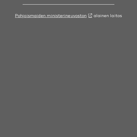
Pohjoismaiden ministerineuvoston
alainen laitos