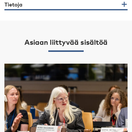
Tietoja
Asiaan liittyvää sisältöä