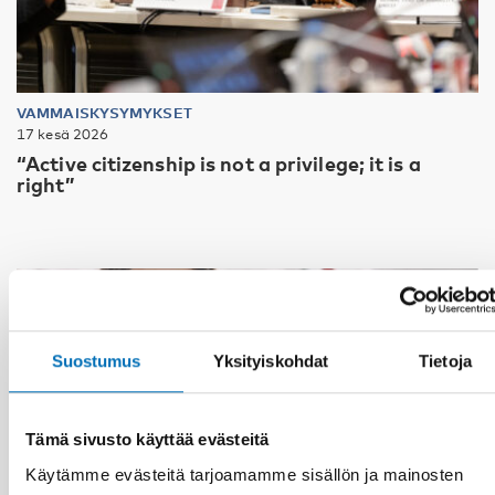
VAMMAISKYSYMYKSET
17 kesä 2026
“Active citizenship is not a privilege; it is a
right”
Suostumus
Yksityiskohdat
Tietoja
Tämä sivusto käyttää evästeitä
Käytämme evästeitä tarjoamamme sisällön ja mainosten