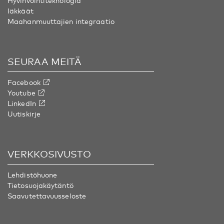
Hyvinvointiteknologia
Iäkkäät
Maahanmuuttajien integraatio
SEURAA MEITÄ
Facebook
Youtube
LinkedIn
Uutiskirje
VERKKOSIVUSTO
Lehdistöhuone
Tietosuojakäytäntö
Saavutettavuusseloste