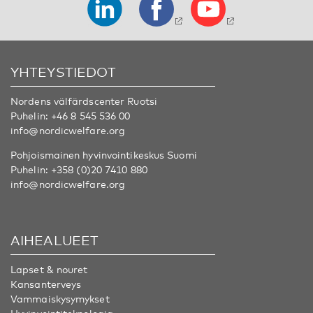
YHTEYSTIEDOT
Nordens välfärdscenter Ruotsi
Puhelin:
+46 8 545 536 00
info@nordicwelfare.org
Pohjoismainen hyvinvointikeskus Suomi
Puhelin:
+358 (0)20 7410 880
info@nordicwelfare.org
AIHEALUEET
Lapset & nouret
Kansanterveys
Vammaiskysymykset