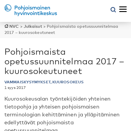
NVC
>
Julkaisut
>
Pohjoismaista opetussuunnitelmaa
2017 – kuurosokeutuneet
Pohjoismaista
opetussuunnitelmaa 2017 –
kuurosokeutuneet
VAMMAISKYSYMYKSET, KUUROSOKEUS
1 syys 2017
Kuurosokeusalan työntekijöiden yhteinen
tietopohja ja yhteisen pohjoismaisen
terminologian kehittäminen ja ylläpitäminen
edellyttävät pohjoismaista
opetussuunnitelmaa.