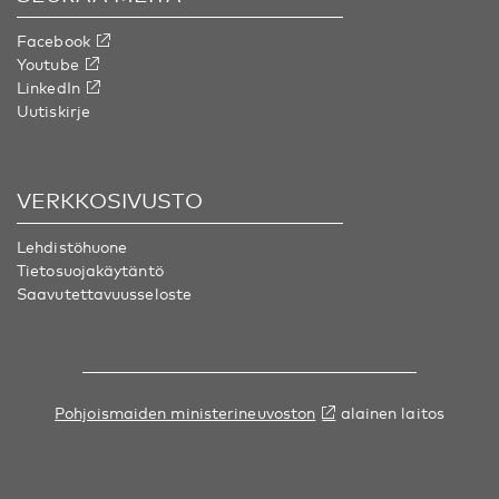
Facebook
Youtube
LinkedIn
Uutiskirje
VERKKOSIVUSTO
Lehdistöhuone
Tietosuojakäytäntö
Saavutettavuusseloste
Pohjoismaiden ministerineuvoston
alainen laitos