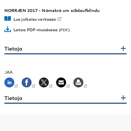
NORRÆN 2017 - Námskrá um síðdaufblindu
Lue julkaisu verkossa
Lataa PDF-muodossa
Tietoja
JAA
Tietoja