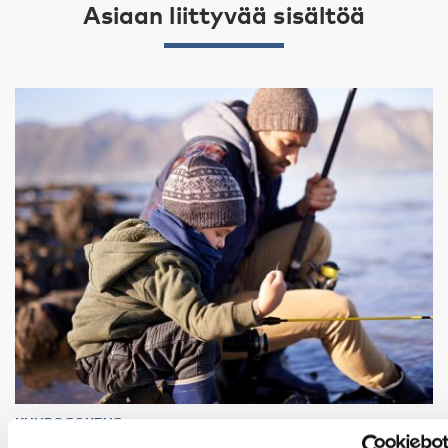
Asiaan liittyvää sisältöä
KUUROSOKEUS
1 helmi 2023