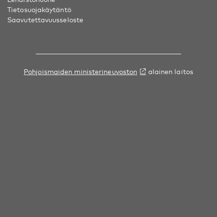
Tietosuojakäytäntö
Saavutettavuusseloste
Pohjoismaiden ministerineuvoston
alainen laitos