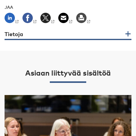
JAA
Tietoja
Asiaan liittyvää sisältöä