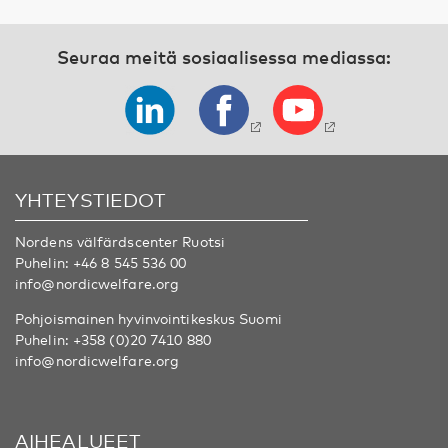
Seuraa meitä sosiaalisessa mediassa:
YHTEYSTIEDOT
Nordens välfärdscenter Ruotsi
Puhelin:
+46 8 545 536 00
info@nordicwelfare.org
Pohjoismainen hyvinvointikeskus Suomi
Puhelin:
+358 (0)20 7410 880
info@nordicwelfare.org
AIHEALUEET