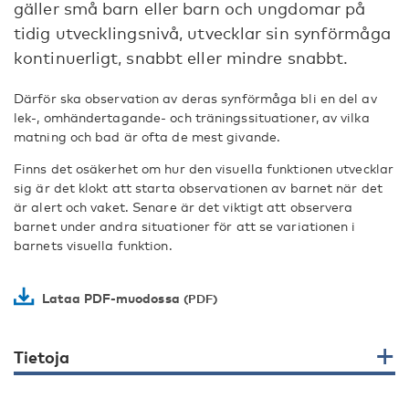
gäller små barn eller barn och ungdomar på
tidig utvecklingsnivå, utvecklar sin synförmåga
kontinuerligt, snabbt eller mindre snabbt.
Därför ska observation av deras synförmåga bli en del av
lek-, omhändertagande- och träningssituationer, av vilka
matning och bad är ofta de mest givande.
Finns det osäkerhet om hur den visuella funktionen utvecklar
sig är det klokt att starta observationen av barnet när det
är alert och vaket. Senare är det viktigt att observera
barnet under andra situationer för att se variationen i
barnets visuella funktion.
Lataa PDF-muodossa
Tietoja