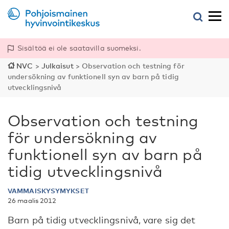
Sisältöä ei ole saatavilla suomeksi.
NVC
>
Julkaisut
>
Observation och testning för
undersökning av funktionell syn av barn på tidig
utvecklingsnivå
Observation och testning
för undersökning av
funktionell syn av barn på
tidig utvecklingsnivå
VAMMAISKYSYMYKSET
26 maalis 2012
Barn på tidig utvecklingsnivå, vare sig det