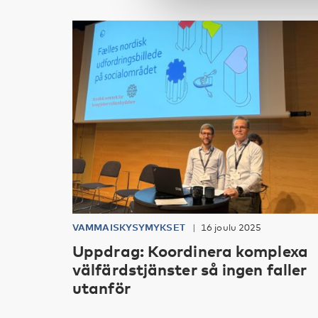
VAMMAISKYSYMYKSET
16 joulu 2025
Uppdrag: Koordinera komplexa
välfärdstjänster så ingen faller
utanför