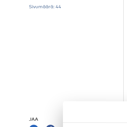
Sivumäärä: 44
JAA