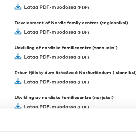
Lataa PDF-muodossa
Development of Nordic family centres (englanniksi)
Lataa PDF-muodossa
Udvikling af nordiske familiecentre (tanskaksi)
Lataa PDF-muodossa
Þróun fjölskyldumiðstöðva á Norðurlöndum (islanniksi
Lataa PDF-muodossa
Utvikling av nordiske familiesentre (norjaksi)
Lataa PDF-muodossa