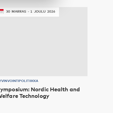
30
MARRAS
1
JOULU
2026
YVINVOINTIPOLITIIKKA
ymposium: Nordic Health and
elfare Technology