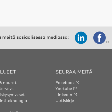
 meitä sosiaalisessa mediassa:
ALUEET
SEURAA MEITÄ
& nouret
Facebook
terveys
Youtube
skysymykset
LinkedIn
intiteknologia
Uutiskirje