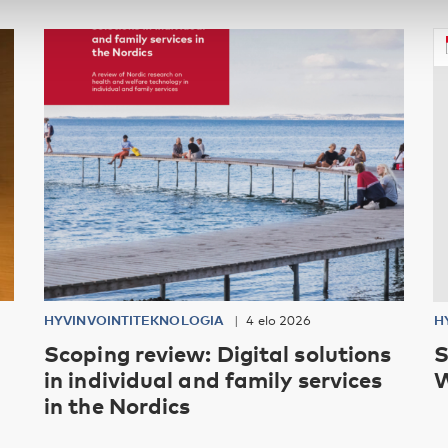
HYVINVOINTITEKNOLOGIA
4 elo 2026
H
Scoping review: Digital solutions
S
in individual and family services
W
in the Nordics