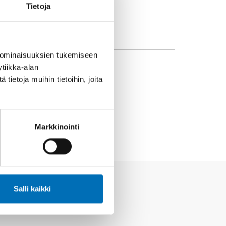
Tietoja
 ominaisuuksien tukemiseen
tiikka-alan
ietoja muihin tietoihin, joita
Markkinointi
Salli kaikki