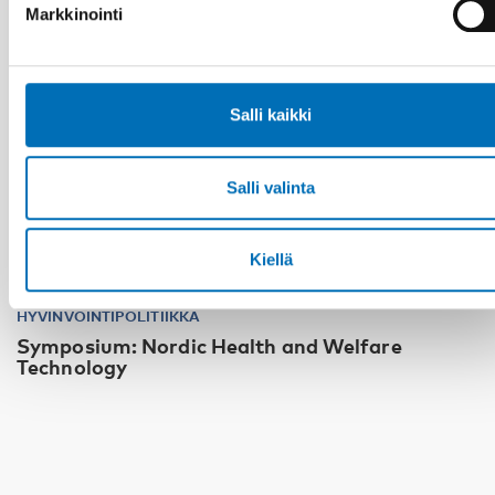
Markkinointi
Salli kaikki
Salli valinta
Kiellä
HYVINVOINTIPOLITIIKKA
Symposium: Nordic Health and Welfare
Technology