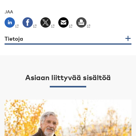
JAA
Tietoja
Asiaan liittyvää sisältöä