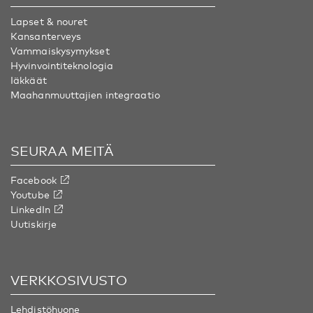
Lapset & nouret
Kansanterveys
Vammaiskysymykset
Hyvinvointiteknologia
Iäkkäät
Maahanmuuttajien integraatio
SEURAA MEITÄ
Facebook
Youtube
LinkedIn
Uutiskirje
VERKKOSIVUSTO
Lehdistöhuone