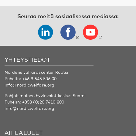
Seuraa meitä sosiaalisessa mediassa:
YHTEYSTIEDOT
Nordens välfärdscenter Ruotsi
Puhelin:
+46 8 545 536 00
info@nordicwelfare.org
Pohjoismainen hyvinvointikeskus Suomi
Puhelin:
+358 (0)20 7410 880
info@nordicwelfare.org
AIHEALUEET