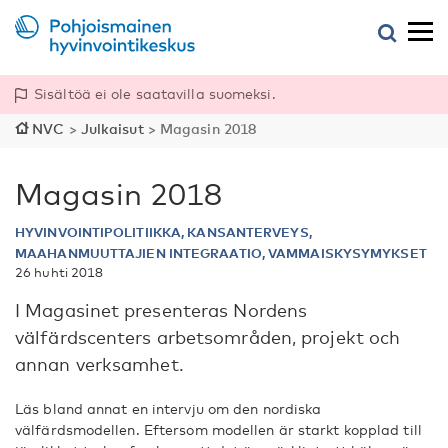
Sisältöä ei ole saatavilla suomeksi.
NVC
>
Julkaisut
>
Magasin 2018
Magasin 2018
HYVINVOINTIPOLITIIKKA, KANSANTERVEYS,
MAAHANMUUTTAJIEN INTEGRAATIO, VAMMAISKYSYMYKSET
26 huhti 2018
I Magasinet presenteras Nordens
välfärdscenters arbetsområden, projekt och
annan verksamhet.
Läs bland annat en intervju om den nordiska
välfärdsmodellen. Eftersom modellen är starkt kopplad till