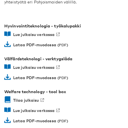
yhteistyötä eri Pohjoismaiden välillä.
Hyvinvointiteknologia - työkalupakki
Lue julkaisu verkossa
Lataa PDF-muodossa
Välfärdsteknologi - verktygslåda
Lue julkaisu verkossa
Lataa PDF-muodossa
Welfare technology - tool box
Tilaa julkaisu
Lue julkaisu verkossa
Lataa PDF-muodossa