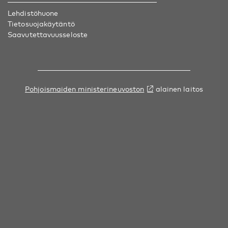
Lehdistöhuone
Tietosuojakäytäntö
Saavutettavuusseloste
Pohjoismaiden ministerineuvoston
alainen laitos