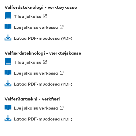
Velferdsteknologi - verktøykasse
Tilaa julkaisu
Lue julkaisu verkossa
Lataa PDF-muodossa
Velfærdsteknologi - værktøjskasse
Tilaa julkaisu
Lue julkaisu verkossa
Lataa PDF-muodossa
Velferðartækni - verkfæri
Lue julkaisu verkossa
Lataa PDF-muodossa