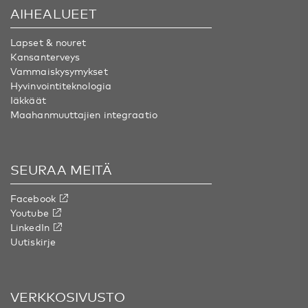
AIHEALUEET
Lapset & nouret
Kansanterveys
Vammaiskysymykset
Hyvinvointiteknologia
Iäkkäät
Maahanmuuttajien integraatio
SEURAA MEITÄ
Facebook
Youtube
LinkedIn
Uutiskirje
VERKKOSIVUSTO