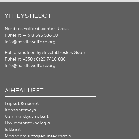
YHTEYSTIEDOT
Nordens välfärdscenter Ruotsi
Puhelin:
+46 8 545 536 00
info@nordicwelfare.org
Pohjoismainen hyvinvointikeskus Suomi
Puhelin:
+358 (0)20 7410 880
info@nordicwelfare.org
AIHEALUEET
Lapset & nouret
Kansanterveys
Vammaiskysymykset
Hyvinvointiteknologia
Iäkkäät
Maahanmuuttajien integraatio