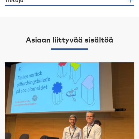
Tietoja
Asiaan liittyvää sisältöä