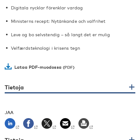
Digitala nycklar förenklar vardag
Ministerns recept: Nytänkande och valfrihet
Leve og bo selvstendig – så langt det er mulig
Velfærdsteknologi i krisens tegn
Lataa PDF-muodossa
Tietoja
JAA