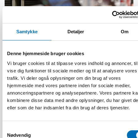
HANDICAP
17 jun 2026
“Active citizenship is not a privilege; it is a
Samtykke
Detaljer
Om
right”
Denne hjemmeside bruger cookies
Vi bruger cookies til at tilpasse vores indhold og annoncer, til
vise dig funktioner til sociale medier og til at analysere vores
trafik. Vi deler også oplysninger om din brug af vores
hjemmeside med vores partnere inden for sociale medier,
annonceringspartnere og analysepartnere. Vores partnere k
kombinere disse data med andre oplysninger, du har givet d
eller som de har indsamlet fra din brug af deres tjenester.
Samtykkevalg
Nødvendig