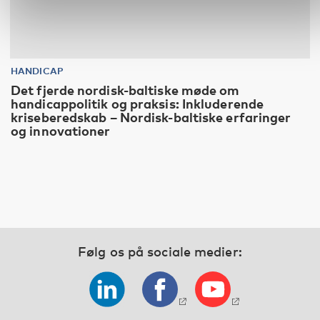
HANDICAP
Det fjerde nordisk-baltiske møde om
handicappolitik og praksis: Inkluderende
kriseberedskab – Nordisk-baltiske erfaringer
og innovationer
Følg os på sociale medier: