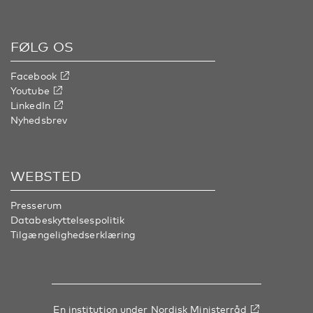
FØLG OS
Facebook
Youtube
LinkedIn
Nyhedsbrev
WEBSTED
Presserum
Databeskyttelsespolitik
Tilgængelighedserklæring
En institution under
Nordisk Ministerråd