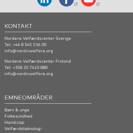
KONTAKT
Nordens Velfærdscenter Sverige
Tel:
+46 8 545 536 00
info@nordicwelfare.org
Nordens Velfærdscenter Finland
Tel:
+358 20 7410 880
info@nordicwelfare.org
EMNEOMRÅDER
Børn & unge
Folkesundhed
Handicap
Velfærdsteknologi