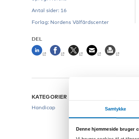
Antal sider: 16
Forlag: Nordens Välfärdscenter
DEL
KATEGORIER
Handicap
Samtykke
Denne hjemmeside bruger c
Vi bruger cookies til at tilpas