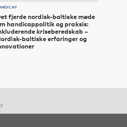
ANDICAP
et fjerde nordisk-baltiske møde
m handicappolitik og praksis:
nkluderende kriseberedskab –
ordisk-baltiske erfaringer og
nnovationer