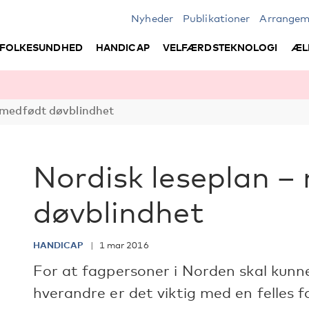
Nyheder
Publikationer
Arrangem
FOLKESUNDHED
HANDICAP
VELFÆRDSTEKNOLOGI
ÆL
 medfødt døvblindhet
Nordisk leseplan –
døvblindhet
HANDICAP
1 mar 2016
For at fagpersoner i Norden skal kun
hverandre er det viktig med en felles 