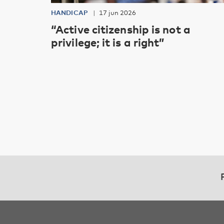
HANDICAP
17 jun 2026
“Active citizenship is not a
privilege; it is a right”