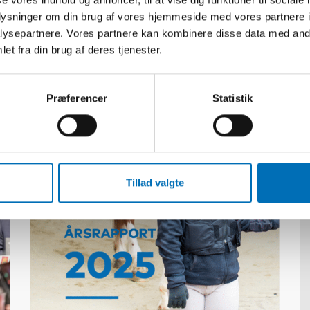
oplysninger om din brug af vores hjemmeside med vores partnere i
ysepartnere. Vores partnere kan kombinere disse data med andr
et fra din brug af deres tjenester.
Relateret indhold
Præferencer
Statistik
Tillad valgte