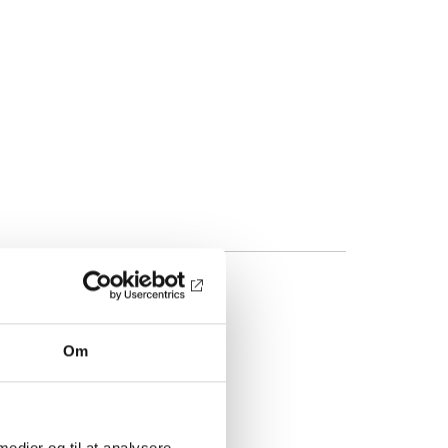
Om
 medier og til at analysere