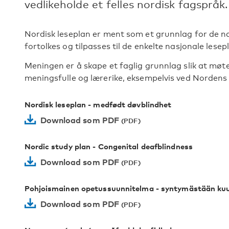
vedlikeholde et felles nordisk fagspråk.
Nordisk leseplan er ment som et grunnlag for de 
fortolkes og tilpasses til de enkelte nasjonale lesep
Meningen er å skape et faglig grunnlag slik at møt
meningsfulle og lærerike, eksempelvis ved Nordens 
Nordisk leseplan - medfødt døvblindhet
Download som PDF
Nordic study plan - Congenital deafblindness
Download som PDF
Pohjoismainen opetussuunnitelma - syntymästään ku
Download som PDF