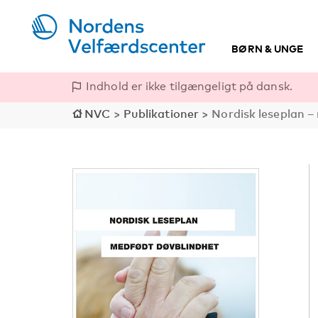
BØRN & UNGE
Indhold er ikke tilgængeligt på dansk.
NVC
>
Publikationer
>
Nordisk leseplan –