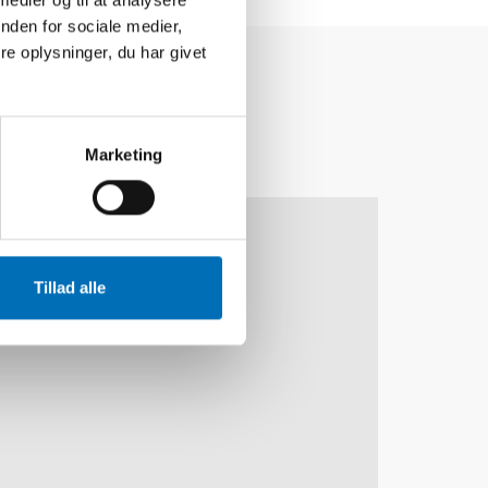
nden for sociale medier,
e oplysninger, du har givet
Marketing
10
11
NOV
2026
Tillad alle