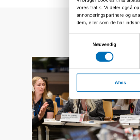
vores trafik. Vi deler også 
annonceringspartnere og anal
dem, eller som de har indsaml
Samtykkevalg
Nødvendig
Afvis