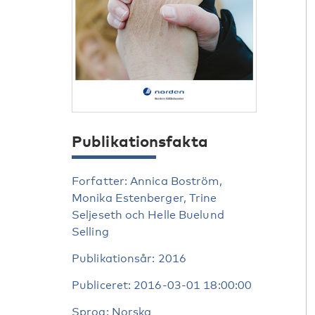
Publikationsfakta
Forfatter: Annica Boström,
Monika Estenberger, Trine
Seljeseth och Helle Buelund
Selling
Publikationsår: 2016
Publiceret: 2016-03-01 18:00:00
Sprog: Norska