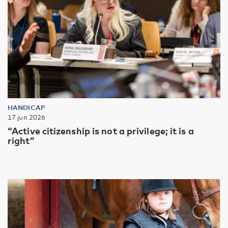
HANDICAP
17 jun 2026
“Active citizenship is not a privilege; it is a
right”