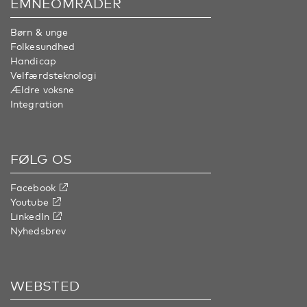
EMNEOMRÅDER
Børn & unge
Folkesundhed
Handicap
Velfærdsteknologi
Ældre voksne
Integration
FØLG OS
Facebook
Youtube
LinkedIn
Nyhedsbrev
WEBSTED