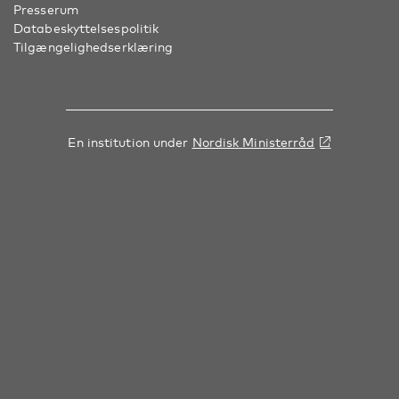
Presserum
Databeskyttelsespolitik
Tilgængelighedserklæring
En institution under
Nordisk Ministerråd