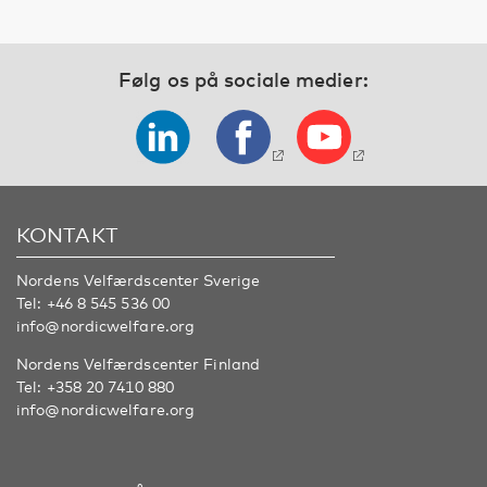
Følg os på sociale medier:
KONTAKT
Nordens Velfærdscenter Sverige
Tel:
+46 8 545 536 00
info@nordicwelfare.org
Nordens Velfærdscenter Finland
Tel:
+358 20 7410 880
info@nordicwelfare.org