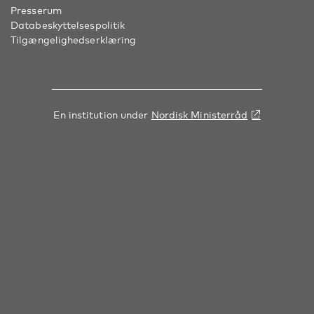
Presserum
Databeskyttelsespolitik
Tilgængelighedserklæring
En institution under
Nordisk Ministerråd