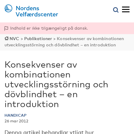
Indhold er ikke tilgængeligt på dansk.
NVC
>
Publikationer
>
Konsekvenser av kombinationen
utvecklingsstörning och dövblindhet – en introduktion
Konsekvenser av
kombinationen
utvecklingsstörning och
dövblindhet – en
introduktion
HANDICAP
26 mar 2012
Denna artikel behandlar ytligt hur