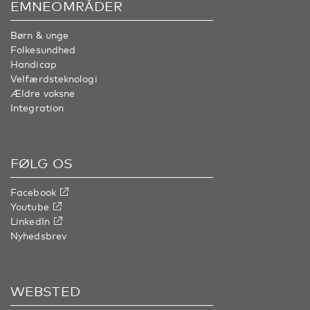
EMNEOMRÅDER
Børn & unge
Folkesundhed
Handicap
Velfærdsteknologi
Ældre voksne
Integration
FØLG OS
Facebook
Youtube
LinkedIn
Nyhedsbrev
WEBSTED