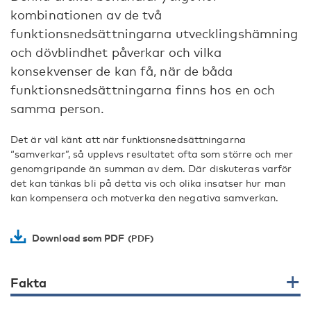
kombinationen av de två
funktionsnedsättningarna utvecklingshämning
och dövblindhet påverkar och vilka
konsekvenser de kan få, när de båda
funktionsnedsättningarna finns hos en och
samma person.
Det är väl känt att när funktionsnedsättningarna
“samverkar”, så upplevs resultatet ofta som större och mer
genomgripande än summan av dem. Där diskuteras varför
det kan tänkas bli på detta vis och olika insatser hur man
kan kompensera och motverka den negativa samverkan.
Download som PDF
Fakta