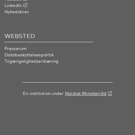
LinkedIn
Nyhedsbrev
WEBSTED
Presserum
Databeskyttelsespolitik
Tilgængelighedserklæring
En institution under
Nordisk Ministerråd