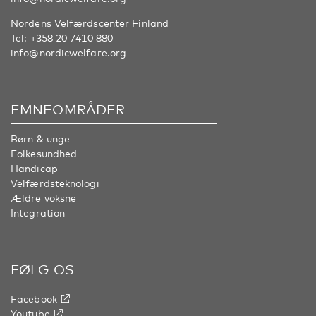
Nordens Velfærdscenter Finland
Tel:
+358 20 7410 880
info@nordicwelfare.org
EMNEOMRÅDER
Børn & unge
Folkesundhed
Handicap
Velfærdsteknologi
Ældre voksne
Integration
FØLG OS
Facebook
Youtube