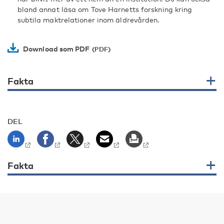
bland annat läsa om Tove Harnetts forskning kring
subtila maktrelationer inom äldrevården.
Download som PDF
Fakta
DEL
Fakta