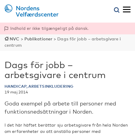
Indhold er ikke tilgængeligt på dansk.
NVC
>
Publikationer
>
Dags för jobb – arbetsgivare i
centrum
Dags för jobb –
arbetsgivare i centrum
HANDICAP, ARBETSINKLUDERING
19 maj 2014
Goda exempel på arbete till personer med
funktionsnedsättningar i Norden.
I det här häftet berättar sju arbetsgivare från hela Norden
om erfarenheter av att anställa personer med