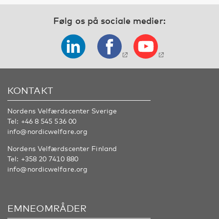
Følg os på sociale medier:
KONTAKT
Nordens Velfærdscenter Sverige
Tel:
+46 8 545 536 00
info@nordicwelfare.org
Nordens Velfærdscenter Finland
Tel:
+358 20 7410 880
info@nordicwelfare.org
EMNEOMRÅDER