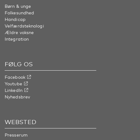
Børn & unge
Folkesundhed
Handicap
Velfærdsteknologi
Ældre voksne
Integration
FØLG OS
Facebook
Youtube
LinkedIn
Nyhedsbrev
WEBSTED
Presserum