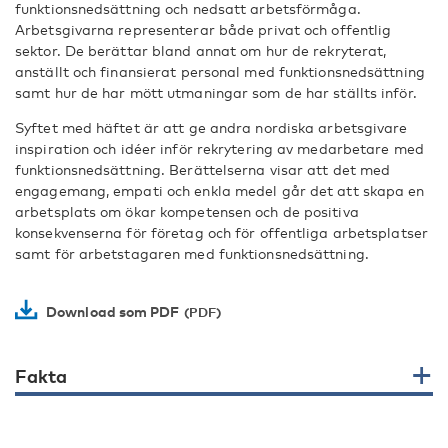
funktionsnedsättning och nedsatt arbetsförmåga.
Arbetsgivarna representerar både privat och offentlig
sektor. De berättar bland annat om hur de rekryterat,
anställt och finansierat personal med funktionsnedsättning
samt hur de har mött utmaningar som de har ställts inför.
Syftet med häftet är att ge andra nordiska arbetsgivare
inspiration och idéer inför rekrytering av medarbetare med
funktionsnedsättning. Berättelserna visar att det med
engagemang, empati och enkla medel går det att skapa en
arbetsplats om ökar kompetensen och de positiva
konsekvenserna för företag och för offentliga arbetsplatser
samt för arbetstagaren med funktionsnedsättning.
Download som PDF
Fakta