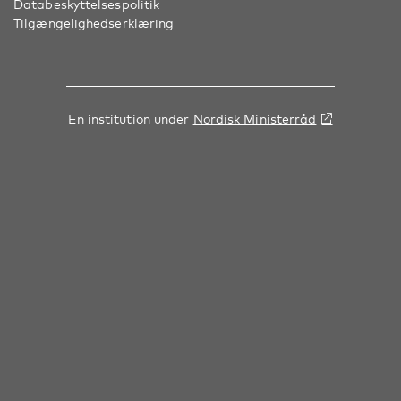
Databeskyttelsespolitik
Tilgængelighedserklæring
En institution under
Nordisk Ministerråd