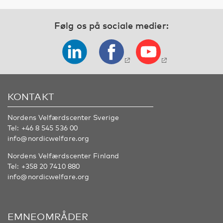
Følg os på sociale medier:
KONTAKT
Nordens Velfærdscenter Sverige
Tel:
+46 8 545 536 00
info@nordicwelfare.org
Nordens Velfærdscenter Finland
Tel:
+358 20 7410 880
info@nordicwelfare.org
EMNEOMRÅDER