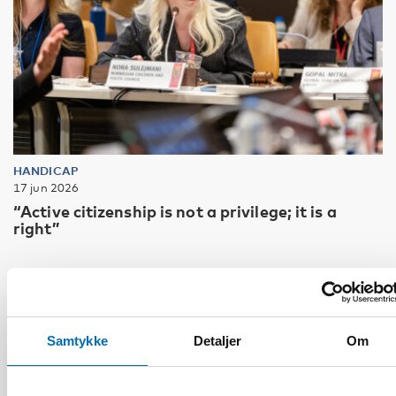
HANDICAP
17 jun 2026
“Active citizenship is not a privilege; it is a
right”
Samtykke
Detaljer
Om