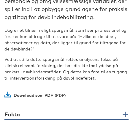
personale og omgivelsesmæssige variabler, der
spiller ind i at opbygge grundlagene for praksis
og tiltag for døvblindehabilitering.
Dog er et tilnærmeligt spørgsmål, som hver professionel og
forsker kan bidrage til at svare på: “Hvilke er de ideer,
observationer og data, der ligger til grund for tiltagene for
de døvblinde?”
Ved at stille dette spørgsmål rettes analysens fokus på
klinisk relevant forskning, der har direkte indflydelse på
praksis i døvblindeområdet. Og dette kan føre til en tilgang
til interventionsforskning på døvblindefeltet.
Download som PDF
Fakta