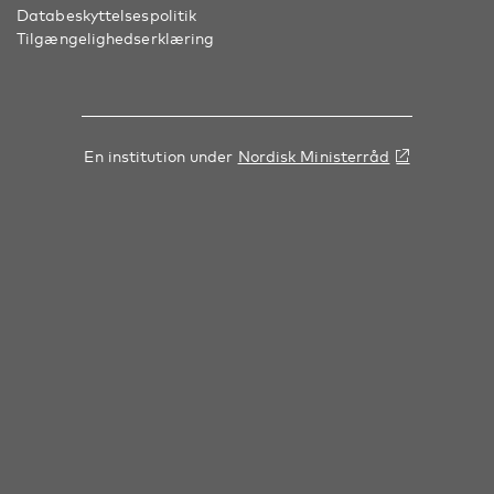
Databeskyttelsespolitik
Tilgængelighedserklæring
En institution under
Nordisk Ministerråd