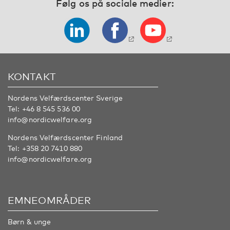
Følg os på sociale medier:
KONTAKT
Nordens Velfærdscenter Sverige
Tel:
+46 8 545 536 00
info@nordicwelfare.org
Nordens Velfærdscenter Finland
Tel:
+358 20 7410 880
info@nordicwelfare.org
EMNEOMRÅDER
Børn & unge