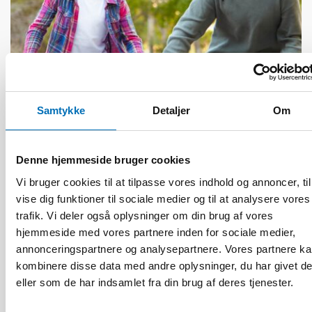
Samtykke
Detaljer
Om
FOLKESUNDHED
3 jun 2026
Denne hjemmeside bruger cookies
Nordiskt projekt om hälsoekonomi – hur kan vi
Vi bruger cookies til at tilpasse vores indhold og annoncer, til
beräkna vad folkhälsan kostar?
vise dig funktioner til sociale medier og til at analysere vores
trafik. Vi deler også oplysninger om din brug af vores
hjemmeside med vores partnere inden for sociale medier,
annonceringspartnere og analysepartnere. Vores partnere k
kombinere disse data med andre oplysninger, du har givet d
eller som de har indsamlet fra din brug af deres tjenester.