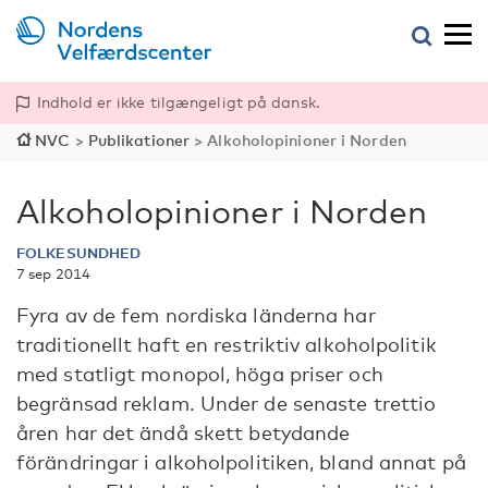
Indhold er ikke tilgængeligt på dansk.
NVC
>
Publikationer
>
Alkoholopinioner i Norden
Alkoholopinioner i Norden
FOLKESUNDHED
7 sep 2014
Fyra av de fem nordiska länderna har
traditionellt haft en restriktiv alkoholpolitik
med statligt monopol, höga priser och
begränsad reklam. Under de senaste trettio
åren har det ändå skett betydande
förändringar i alkoholpolitiken, bland annat på