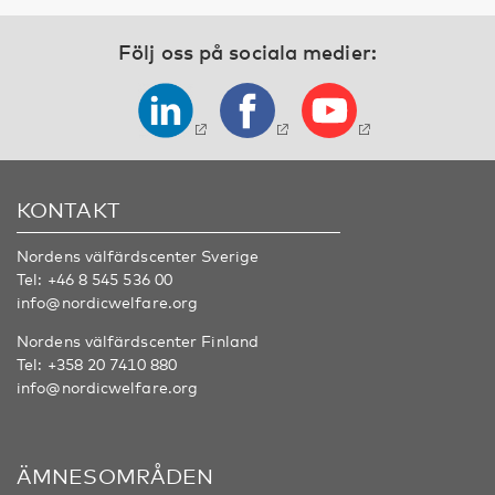
Följ oss på sociala medier:
KONTAKT
Nordens välfärdscenter Sverige
Tel:
+46 8 545 536 00
info@nordicwelfare.org
Nordens välfärdscenter Finland
Tel:
+358 20 7410 880
info@nordicwelfare.org
ÄMNESOMRÅDEN