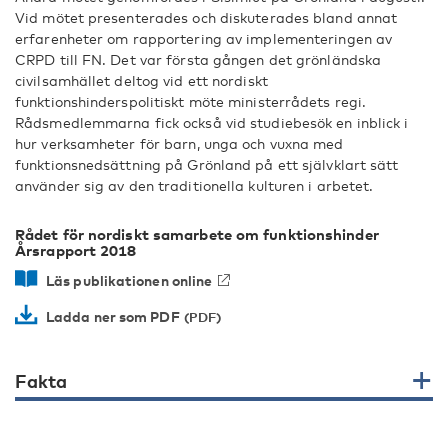
Vid mötet presenterades och diskuterades bland annat
erfarenheter om rapportering av implementeringen av
CRPD till FN. Det var första gången det grönländska
civilsamhället deltog vid ett nordiskt
funktionshinderspolitiskt möte ministerrådets regi.
Rådsmedlemmarna fick också vid studiebesök en inblick i
hur verksamheter för barn, unga och vuxna med
funktionsnedsättning på Grönland på ett självklart sätt
använder sig av den traditionella kulturen i arbetet.
Rådet för nordiskt samarbete om funktionshinder
Årsrapport 2018
Läs publikationen online
Ladda ner som PDF
Fakta