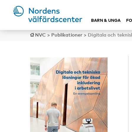
BARN & UNGA
FO
NVC
>
Publikationer
>
Digitala och teknis