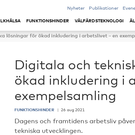
Nyheter
Publikationer
Even
LKHÄLSA
FUNKTIONSHINDER
VÄLFÄRDSTEKNOLOGI
Ä
ka lösningar för ökad inkludering i arbetslivet – en exem
Digitala och teknis
ökad inkludering i 
exempelsamling
FUNKTIONSHINDER
26 aug 2021
Dagens och framtidens arbetsliv påve
tekniska utvecklingen.