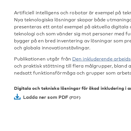
Artificiell intelligens och robotar är exempel på te
Nya teknologiska lösningar skapar både utmaningar
presenteras ett antal exempel på aktuella digitala
teknologi och som vänder sig mot personer med f
bygger på en bred inventering av lösningar som pre
och globala innovationstävlingar.
Publikationen utgår från
Den inkluderende arbeids
och praktisk stöttning till flera målgrupper, blan
nedsatt funktionsförmåga och grupper som arbeta
Digitala och tekniska lösningar för ökad inkludering i 
Ladda ner som PDF