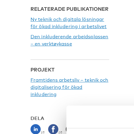
RELATERADE PUBLIKATIONER
Ny teknik och digitala lösningar
för ökad inkludering i arbetslivet
Den inkluderende arbeidsplassen
– en verktøykasse
PROJEKT
Framtidens arbetsliv – teknik och
digitalisering för ökad
inkludering
DELA