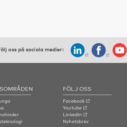
ölj oss på sociala medier:
SOMRÅDEN
FÖLJ OSS
 unga
Facebook
sa
Youtube
nshinder
LinkedIn
steknologi
Nyhetsbrev