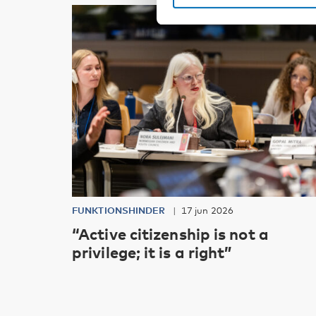
FUNKTIONSHINDER
17 jun 2026
“Active citizenship is not a
privilege; it is a right”