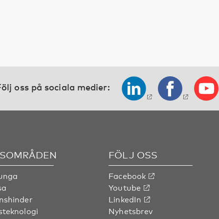
ölj oss på sociala medier:
SOMRÅDEN
FÖLJ OSS
 unga
Facebook
sa
Youtube
nshinder
LinkedIn
steknologi
Nyhetsbrev