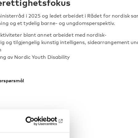
rettighetsfokus
inisterråd i 2025 og ledet arbeidet i Rådet for nordisk 
ning og et tydelig barne- og ungdomsperspektiv.
aktiviteter blant annet arbeidet med nordisk-
ig og tilgjengelig kunstig intelligens, sidearrangement un
m
ng av Nordic Youth Disability
erspørsmål