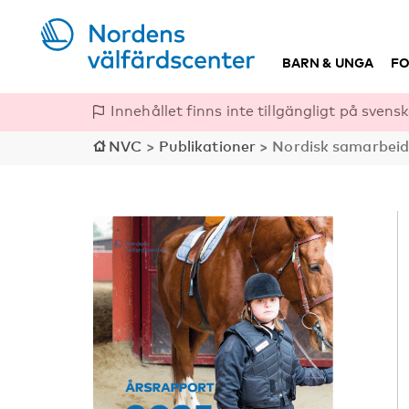
BARN & UNGA
FO
Innehållet finns inte tillgängligt på svensk
NVC
>
Publikationer
>
Nordisk samarbeid