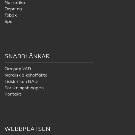
Narkotika
Dopning
Tobak
Spel
SNABBLÄNKAR
Om popNAD
Nordisk alkoholfakta
Tidskriften NAD
Forskningsbloggen
Kontakt
WEBBPLATSEN