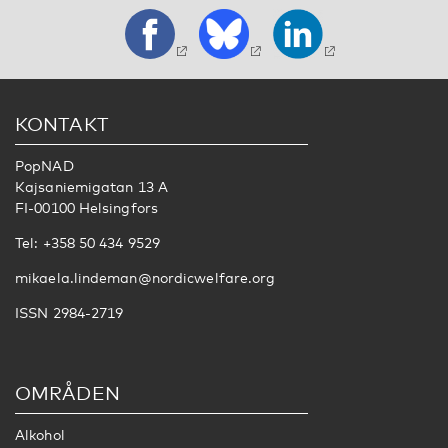
KONTAKT
PopNAD
Kajsaniemigatan 13 A
FI-00100 Helsingfors
Tel: +358 50 434 9529
mikaela.lindeman@nordicwelfare.org
ISSN 2984-2719
OMRÅDEN
Alkohol