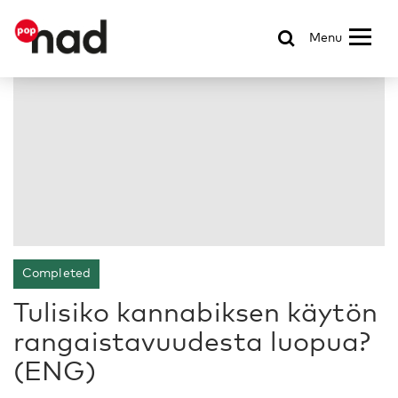
Menu
Completed
Tulisiko kannabiksen käytön
rangaistavuudesta luopua?
(ENG)