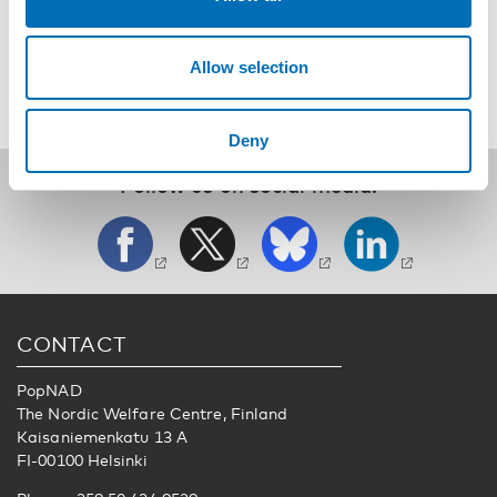
SHARE
Allow selection
Deny
Follow us on social media:
CONTACT
PopNAD
The Nordic Welfare Centre, Finland
Kaisaniemenkatu 13 A
FI-00100 Helsinki