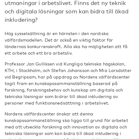
utmaningar i arbetslivet. Finns det ny teknik
och digitala lösningar som kan bidra till ökad
inkludering?
Hög sysselsättning är en hörnsten i den nordiska
välfärdsmodellen. Det är också en viktig faktor för
ländernas konkurrenskraft. Alla ska ha möjligheten att få
ett arbete och ett bra arbetsliv.
Professor Jan Gulliksen vid Kungliga tekniska högskolan,
KTH, i Stockholm, och Stefan Johansson och Mia Larsdotter
vid Begripsam, har på uppdrag av Nordens välfärdscenter
tagit fram en kunskapssammanställning baserad på
forskning, forskningsbehov och kunskap om digitala och
tekniska lösningar som bidrar till ökad inkludering av
personer med funktionsnedsättning i arbetslivet.
Nordens välfärdscenter önskar att denna
kunskapssammanställning ska ligga till grund för arbetet
med att utveckla forskning och innovation av digitala och
tekniska lösningar som kan bidra till ökad inkludering i