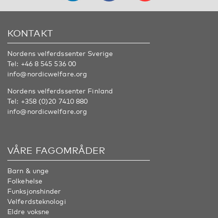
KONTAKT
Nordens velferdssenter Sverige
Tel:
+46 8 545 536 00
info@nordicwelfare.org
Nordens velferdssenter Finland
Tel:
+358 (0)20 7410 880
info@nordicwelfare.org
VÅRE FAGOMRÅDER
Barn & unge
Folkehelse
Funksjonshinder
Velferdsteknologi
Eldre voksne