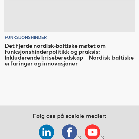
FUNKSJONSHINDER
Det fjerde nordisk-baltiske møtet om
funksjonshinderpolitikk og praksis:
Inkluderende kriseberedskap – Nordisk-baltiske
erfaringer og innovasjoner
Følg oss på sosiale medier: