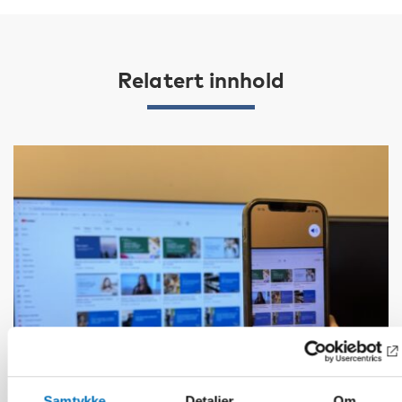
Relatert innhold
Samtykke
Detaljer
Om