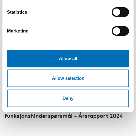
Statistics
Marketing
Allow all
Allow selection
DISABILITY ISSUES
Deny
2 May 2025
Nordisk samarbeid om
funksjonshinderspørsmål – Årsrapport 2024