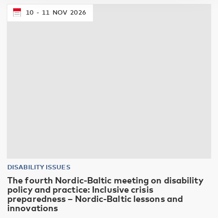
10
11
NOV
2026
DISABILITY ISSUES
The fourth Nordic-Baltic meeting on disability
policy and practice: Inclusive crisis
preparedness – Nordic-Baltic lessons and
innovations