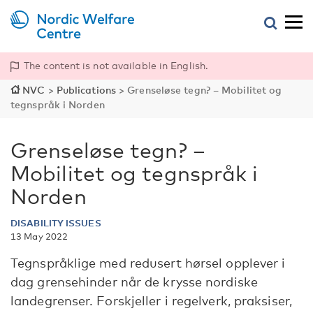
The content is not available in English.
NVC
>
Publications
>
Grenseløse tegn? – Mobilitet og
tegnspråk i Norden
Grenseløse tegn? –
Mobilitet og tegnspråk i
Norden
DISABILITY ISSUES
13 May 2022
Tegnspråklige med redusert hørsel opplever i
dag grensehinder når de krysse nordiske
landegrenser. Forskjeller i regelverk, praksiser,