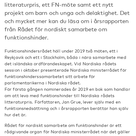
litteraturpris, ett FN-möte samt ett nytt
projekt om barn och unga och delaktighet. Det
och mycket mer kan du läsa om i årsrapporten
från Rådet för nordiskt samarbete om
funktionshinder.
Funktionshindersrådet höll under 2019 två möten, ett i
Reykjavik och ett i Stockholm, båda i nära samarbete med
det isländska ordförandeskapet. Vid Nordiska rådets
session i oktober presenterade Nordiska ministerrådet för
funktionshinderssamarbetet sitt arbete för
parlamentarikerna i Nordiska rådet.
För första gången nominerades år 2019 en bok som handlar
om att leva med funktionshinder till Nordiska rådets
litteraturpris. Författaren, Jan Grue, lever själv med en
funktionsnedsättning och i årsrapporten berättar han själv
hur det är.
Rådet för nordiskt samarbete om funktionshinder är ett
rådgivande organ för Nordiska ministerrådet när det gäller