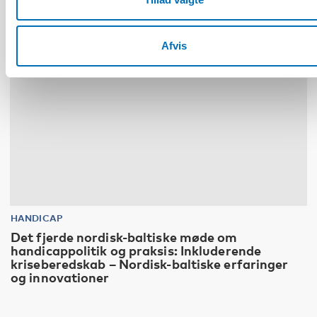
Afvis
HANDICAP
Det fjerde nordisk-baltiske møde om
handicappolitik og praksis: Inkluderende
kriseberedskab – Nordisk-baltiske erfaringer
og innovationer