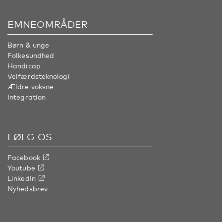
EMNEOMRÅDER
Børn & unge
Folkesundhed
Handicap
Velfærdsteknologi
Ældre voksne
Integration
FØLG OS
Facebook
Youtube
LinkedIn
Nyhedsbrev