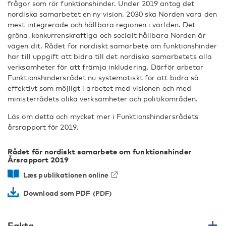
frågor som rör funktionshinder. Under 2019 antog det
nordiska samarbetet en ny vision. 2030 ska Norden vara den
mest integrerade och hållbara regionen i världen. Det
gröna, konkurrenskraftiga och socialt hållbara Norden är
vägen dit. Rådet för nordiskt samarbete om funktionshinder
har till uppgift att bidra till det nordiska samarbetets alla
verksamheter för att främja inkludering. Därför arbetar
Funktionshindersrådet nu systematiskt för att bidra så
effektivt som möjligt i arbetet med visionen och med
ministerrådets olika verksamheter och politikområden.
Läs om detta och mycket mer i Funktionshindersrådets
årsrapport för 2019.
Rådet för nordiskt samarbete om funktionshinder
Årsrapport 2019
Læs publikationen online
Download som PDF
Fakta