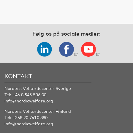
Følg os på sociale medier:
KONTAKT
Nordens Velfærdscenter Sverige
Tel:
+46 8 545 536 00
info@nordicwelfare.org
Nordens Velfærdscenter Finland
Tel:
+358 20 7410 880
info@nordicwelfare.org