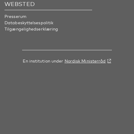
WEBSTED
Presserum
Databeskyttelsespolitik
Tilgængelighedserklæring
En institution under
Nordisk Ministerråd