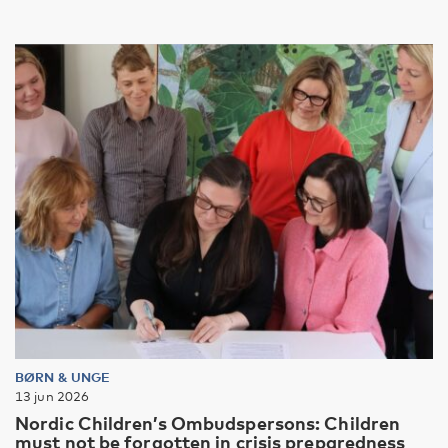
BØRN & UNGE
13 jun 2026
Nordic Children’s Ombudspersons: Children
must not be forgotten in crisis preparedness