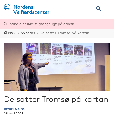
Indhold er ikke tilgængeligt på dansk.
NVC
>
Nyheder
>
De sätter Tromsø på kartan
De sätter Tromsø på kartan
BØRN & UNGE
28 maj 2025