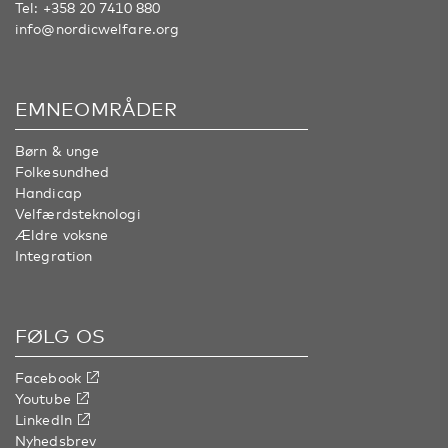
Tel:
+358 20 7410 880
info@nordicwelfare.org
EMNEOMRÅDER
Børn & unge
Folkesundhed
Handicap
Velfærdsteknologi
Ældre voksne
Integration
FØLG OS
Facebook
Youtube
LinkedIn
Nyhedsbrev