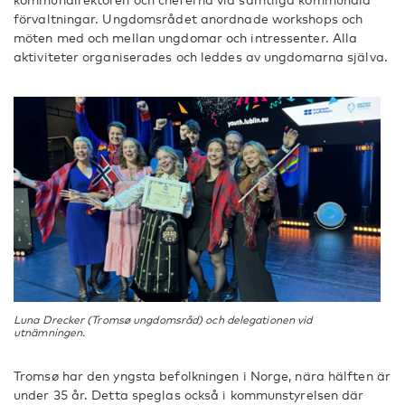
förvaltningar. Ungdomsrådet anordnade workshops och
möten med och mellan ungdomar och intressenter. Alla
aktiviteter organiserades och leddes av ungdomarna själva.
Luna Drecker (Tromsø ungdomsråd) och delegationen vid
utnämningen.
Tromsø har den yngsta befolkningen i Norge, nära hälften är
under 35 år. Detta speglas också i kommunstyrelsen där