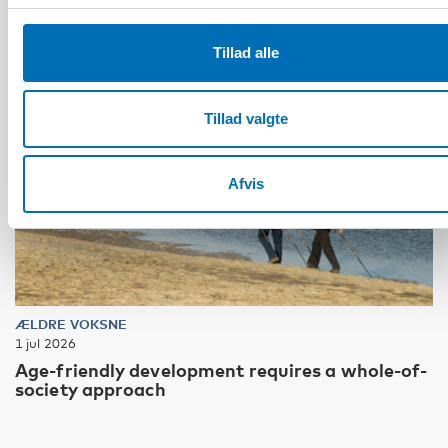
Tillad alle
Tillad valgte
Afvis
ÆLDRE VOKSNE
1 jul 2026
Age-friendly development requires a whole-of-
society approach