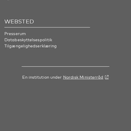
WEBSTED
Presserum
Databeskyttelsespolitik
Tilgængelighedserklæring
En institution under
Nordisk Ministerråd