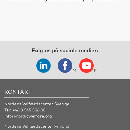
Følg os på sociale medier:
KONTAKT
Nordens Velfærdscenter Sverige
Tel:
+46 8 545 536 00
info@nordicwelfare.org
Nordens Velfærdscenter Finland