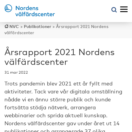
NVC
>
Publikationer
>
Årsrapport 2021 Nordens
välfärdscenter
Årsrapport 2021 Nordens
välfärdscenter
31 mar 2022
Trots pandemin blev 2021 ett år fyllt med
aktiviteter. Tack vare vår digitala omställning
nådde vi en ännu större publik och kunde
fortsätta stödja nätverk, arrangera
webbinarier och sprida aktuell kunskap.
Nordens välfärdscenter gav under året ut 14
publikationer och arrangerade 37 olika