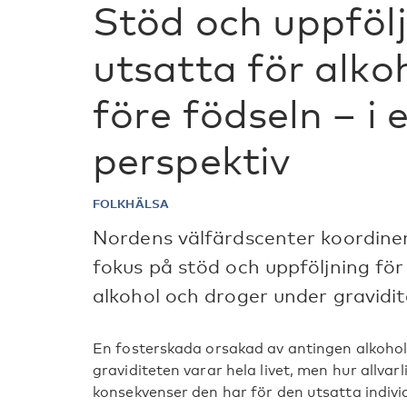
Stöd och uppfölj
utsatta för alko
före födseln – i 
perspektiv
FOLKHÄLSA
Nordens välfärdscenter koordiner
fokus på stöd och uppföljning för
alkohol och droger under gravidit
En fosterskada orsakad av antingen alkohol
graviditeten varar hela livet, men hur allvar
konsekvenser den har för den utsatta individe