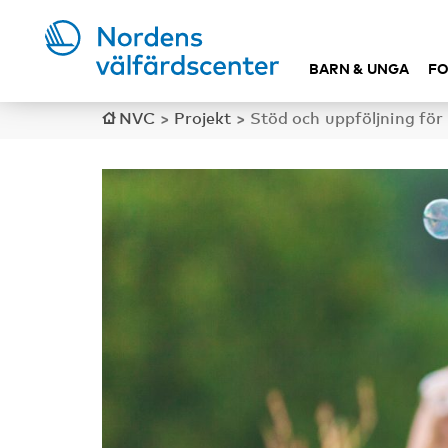
BARN & UNGA
FO
NVC
>
Projekt
>
Stöd och uppföljning för 