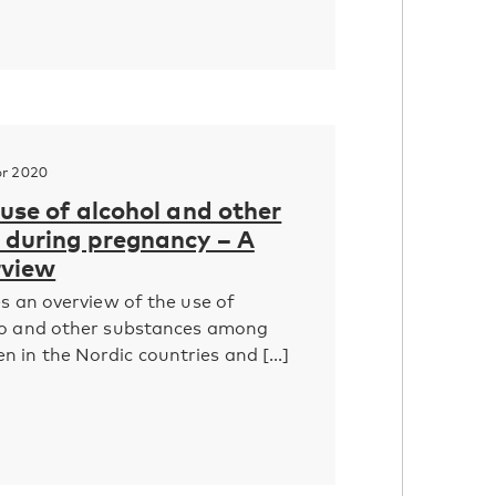
pr 2020
 use of alcohol and other
during ­pregnancy – A
rview
es an overview of the use of
co and other substances among
in the Nordic countries and [...]