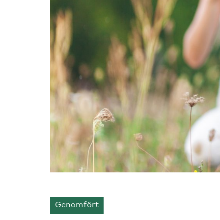
Genomfört