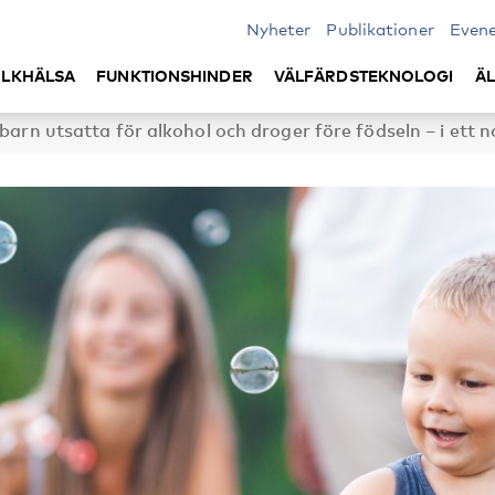
Nyheter
Publikationer
Even
LKHÄLSA
FUNKTIONSHINDER
VÄLFÄRDSTEKNOLOGI
Ä
barn utsatta för alkohol och droger före födseln – i ett n