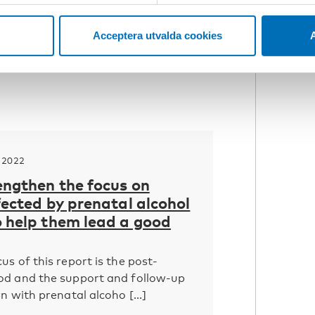
Acceptera utvalda cookies
A
p 2022
engthen the focus on
fected by prenatal alcohol
o help them lead a good
us of this report is the post-
od and the support and follow-up
n with prenatal alcoho [...]