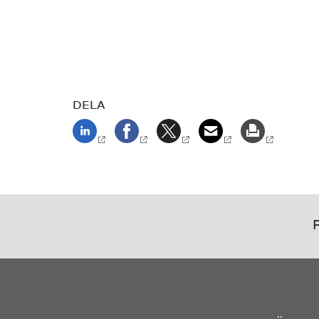
DELA
F