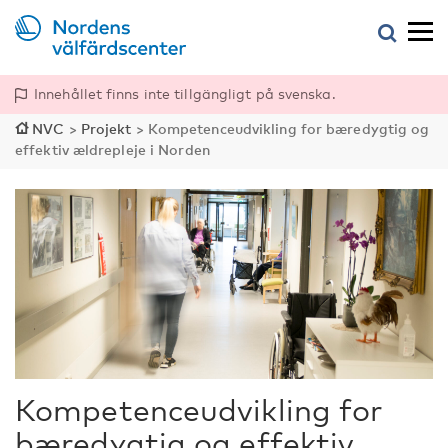
Innehållet finns inte tillgängligt på svenska.
NVC
>
Projekt
>
Kompetenceudvikling for bæredygtig og
effektiv ældrepleje i Norden
Kompetenceudvikling for
bæredygtig og effektiv