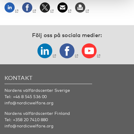
Följ oss på sociala medier:
KONTAKT
Nordens välfärdscenter Sverige
Tel:
+46 8 545 536 00
info@nordicwelfare.org
Nordens välfärdscenter Finland
Tel:
+358 20 7410 880
info@nordicwelfare.org