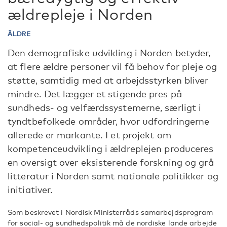
ældrepleje i Norden
ÄLDRE
Den demografiske udvikling i Norden betyder,
at flere ældre personer vil få behov for pleje og
støtte, samtidig med at arbejdsstyrken bliver
mindre. Det lægger et stigende pres på
sundheds- og velfærdssystemerne, særligt i
tyndtbefolkede områder, hvor udfordringerne
allerede er markante. I et projekt om
kompetenceudvikling i ældreplejen produceres
en oversigt over eksisterende forskning og grå
litteratur i Norden samt nationale politikker og
initiativer.
Som beskrevet i Nordisk Ministerråds samarbejdsprogram
for social- og sundhedspolitik må de nordiske lande arbejde