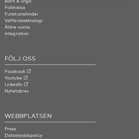
Barn & unga
Folkhälsa
Funktionshinder
Välfärdsteknologi
Äldre vuxna
Integration
FÖLJ OSS
Facebook
Youtube
LinkedIn
Nyhetsbrev
WEBBPLATSEN
Press
Dataskyddspolicy