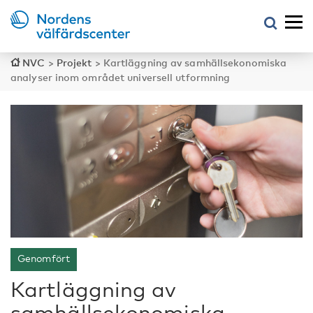
NVC
>
Projekt
>
Kartläggning av samhällsekonomiska
analyser inom området universell utformning
Genomfört
Kartläggning av
samhällsekonomiska