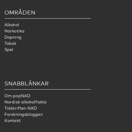
OMRÅDEN
Alkohol
Narkotika
Dopning
Tobak
Spel
SNABBLÄNKAR
Om popNAD
Nordisk alkoholfakta
Tidskriften NAD
Forskningsbloggen
Kontakt