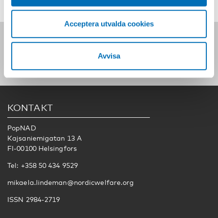
Acceptera utvalda cookies
Följ oss på sociala medier:
Avvisa
KONTAKT
PopNAD
Kajsaniemigatan 13 A
FI-00100 Helsingfors
Tel: +358 50 434 9529
mikaela.lindeman@nordicwelfare.org
ISSN 2984-2719