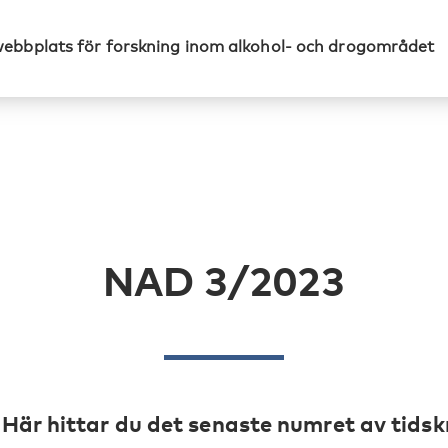
webbplats för forskning inom alkohol- och drogområdet
NAD 3/2023
Här hittar du det senaste numret av tids