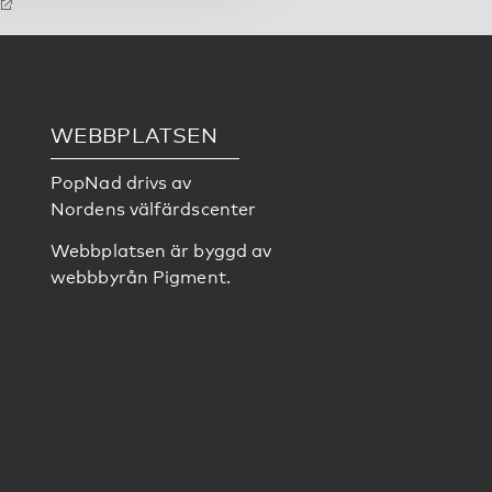
WEBBPLATSEN
PopNad drivs av
Nordens välfärdscenter
Webbplatsen är byggd av
webbbyrån
Pigment
.