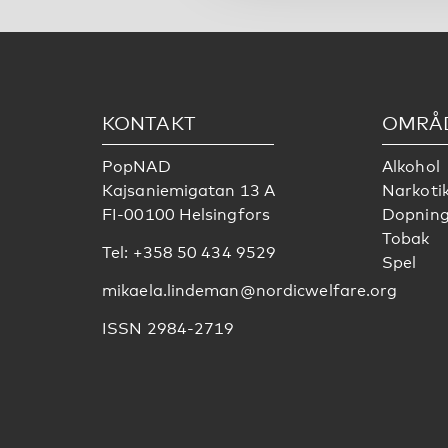
KONTAKT
OMRÅ
PopNAD
Alkohol
Kajsaniemigatan 13 A
Narkoti
FI-00100 Helsingfors
Dopnin
Tobak
Tel: +358 50 434 9529
Spel
mikaela.lindeman@nordicwelfare.org
ISSN 2984-2719