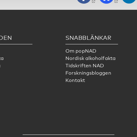
DEN
SNABBLÄNKAR
Om popNAD
ka
Nordisk alkoholfakta
g
Tidskriften NAD
Forskningsbloggen
Kontakt