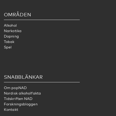
OMRÅDEN
Alkohol
Narkotika
Dopning
Tobak
Spel
SNABBLÄNKAR
Om popNAD
Nordisk alkoholfakta
Tidskriften NAD
Forskningsbloggen
Kontakt