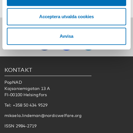
Acceptera utvalda cookies
Följ oss på sociala medier:
Avvisa
KONTAKT
PopNAD
Kajsaniemigatan 13 A
FI-00100 Helsingfors
Tel: +358 50 434 9529
mikaela.lindeman@nordicwelfare.org
ISSN 2984-2719