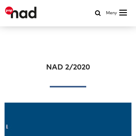
Meny
NAD 2/2020