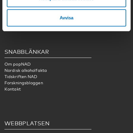
Dopning
Tobak
Spel
Avvisa
SNABBLÄNKAR
Om popNAD
Nordisk alkoholfakta
Tidskriften NAD
Forskningsbloggen
Kontakt
WEBBPLATSEN