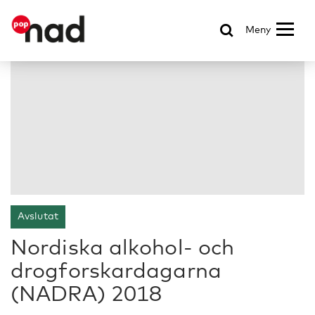
Meny
Avslutat
Nordiska alkohol- och
drogforskardagarna
(NADRA) 2018