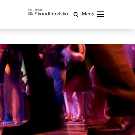
Skandinaviska
Meny