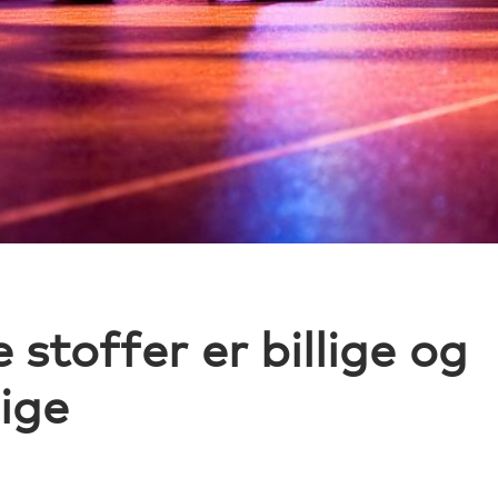
stoffer er billige og
lige