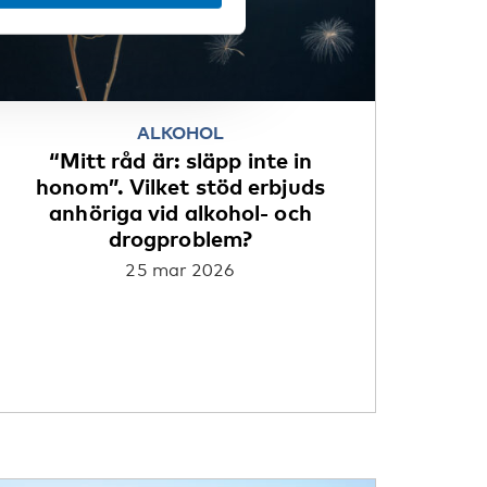
ALKOHOL
“Mitt råd är: släpp inte in
honom”. Vilket stöd erbjuds
anhöriga vid alkohol- och
drogproblem?
25 mar 2026