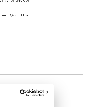
t nyt for det gør
med 0,8 år. Hver