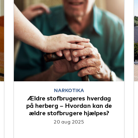
NARKOTIKA
Ældre stofbrugeres hverdag
på herberg – Hvordan kan de
ældre stofbrugere hjælpes?
20 aug 2025