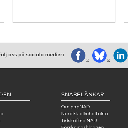
ölj oss på sociala medier:
DEN
SNABBLÄNKAR
Om popNAD
ka
Nordisk alkoholfakta
g
Tidskriften NAD
Forskningsbloggen