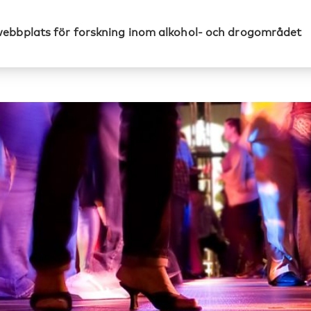
webbplats för forskning inom alkohol- och drogområdet