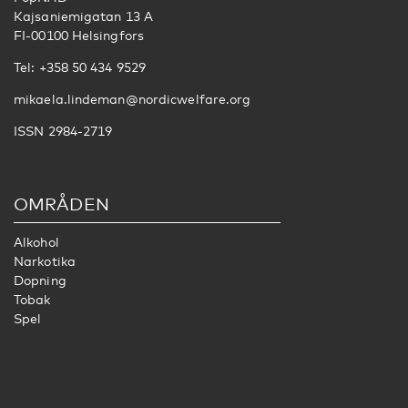
Kajsaniemigatan 13 A
FI-00100 Helsingfors
Tel: +358 50 434 9529
mikaela.lindeman@nordicwelfare.org
ISSN 2984-2719
OMRÅDEN
Alkohol
Narkotika
Dopning
Tobak
Spel