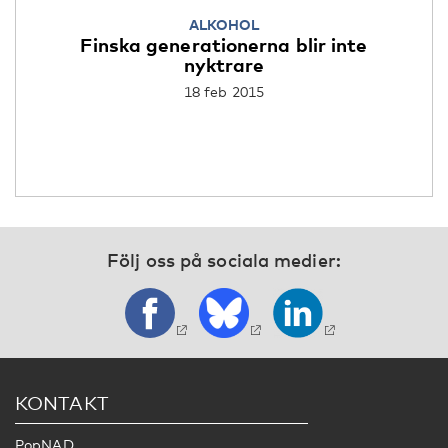
ALKOHOL
Finska generationerna blir inte
nyktrare
18 feb 2015
Följ oss på sociala medier:
KONTAKT
PopNAD