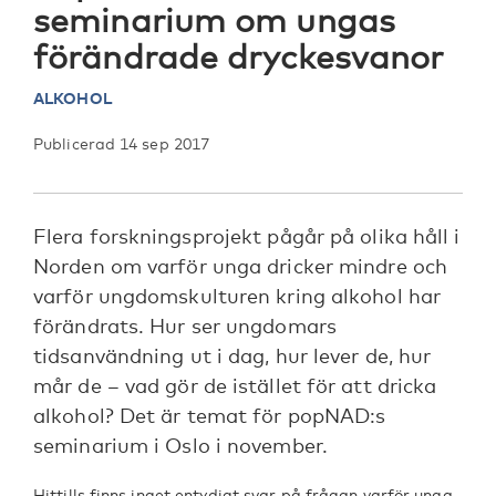
seminarium om ungas
förändrade dryckesvanor
ALKOHOL
Publicerad 14 sep 2017
Flera forskningsprojekt pågår på olika håll i
Norden om varför unga dricker mindre och
varför ungdomskulturen kring alkohol har
förändrats. Hur ser ungdomars
tidsanvändning ut i dag, hur lever de, hur
mår de – vad gör de istället för att dricka
alkohol? Det är temat för popNAD:s
seminarium i Oslo i november.
Hittills finns inget entydigt svar på frågan varför unga