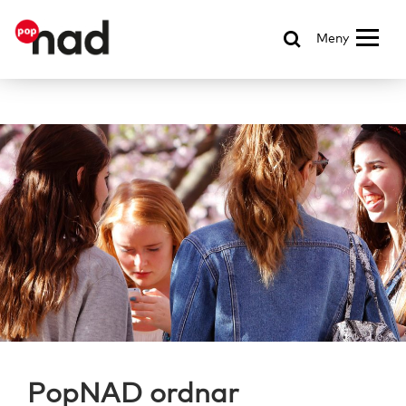
Meny
PopNAD ordnar