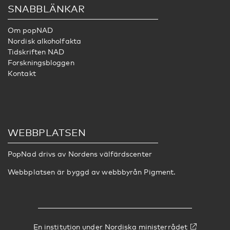
SNABBLÄNKAR
Om popNAD
Nordisk alkoholfakta
Tidskriften NAD
Forskningsbloggen
Kontakt
WEBBPLATSEN
PopNad drivs av
Nordens välfärdscenter
Webbplatsen är byggd av webbbyrån
Pigment
.
En institution under
Nordiska ministerrådet