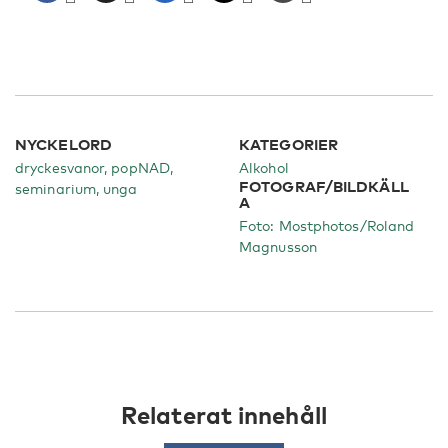
NYCKELORD
KATEGORIER
dryckesvanor, popNAD,
Alkohol
FOTOGRAF/BILDKÄLL
seminarium, unga
A
Foto: Mostphotos/Roland
Magnusson
Relaterat innehåll