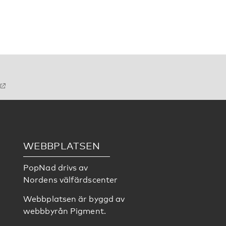
WEBBPLATSEN
PopNad drivs av
Nordens välfärdscenter
Webbplatsen är byggd av
webbbyrån
Pigment
.