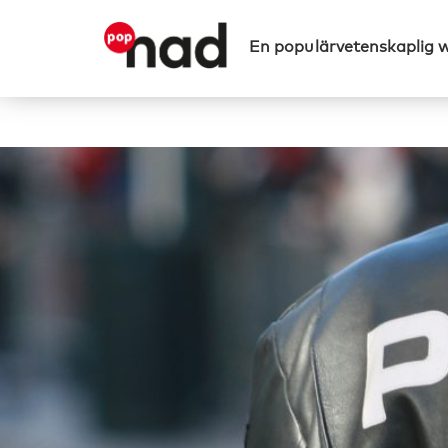
En populärvetenskaplig 