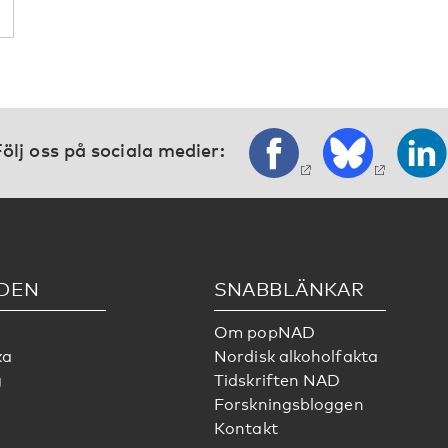
ölj oss på sociala medier:
DEN
SNABBLÄNKAR
Om popNAD
ka
Nordisk alkoholfakta
g
Tidskriften NAD
Forskningsbloggen
Kontakt