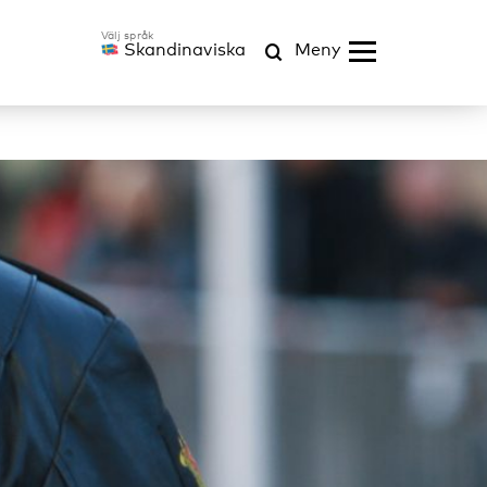
Skandinaviska
Meny