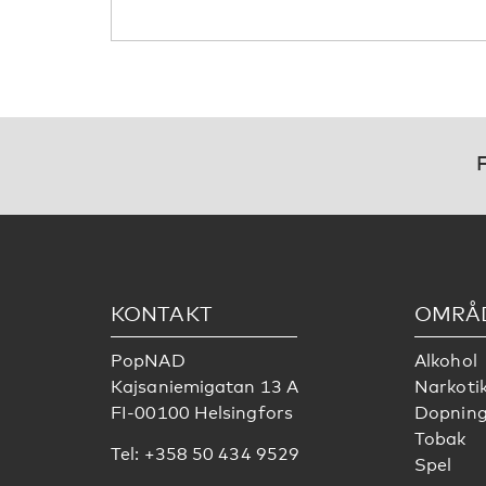
F
KONTAKT
OMRÅ
PopNAD
Alkohol
Kajsaniemigatan 13 A
Narkoti
FI-00100 Helsingfors
Dopnin
Tobak
Tel: +358 50 434 9529
Spel