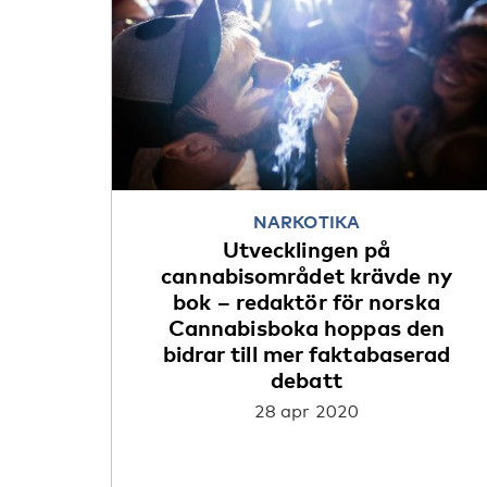
NARKOTIKA
Utvecklingen på
cannabisområdet krävde ny
bok – redaktör för norska
Cannabisboka hoppas den
bidrar till mer faktabaserad
debatt
28 apr 2020