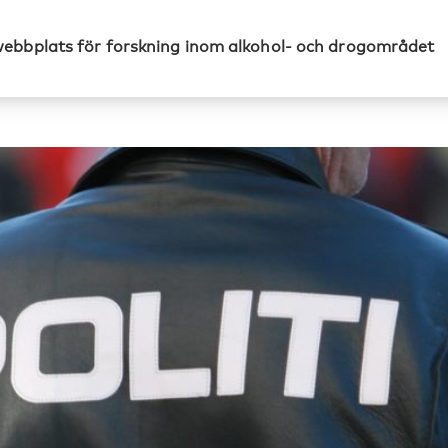
webbplats för forskning inom alkohol- och drogområdet