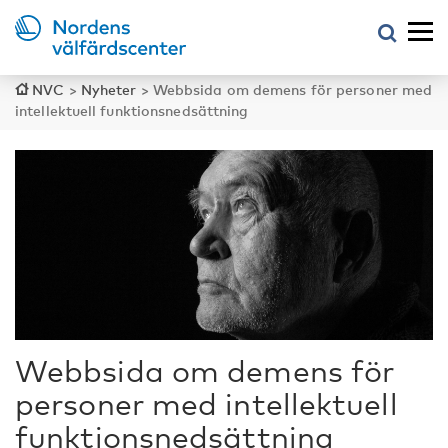
NVC
>
Nyheter
>
Webbsida om demens för personer med
intellektuell funktionsnedsättning
Webbsida om demens för
personer med intellektuell
funktionsnedsättning