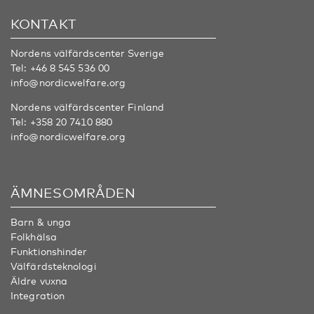
KONTAKT
Nordens välfärdscenter Sverige
Tel:
+46 8 545 536 00
info@nordicwelfare.org
Nordens välfärdscenter Finland
Tel:
+358 20 7410 880
info@nordicwelfare.org
ÄMNESOMRÅDEN
Barn & unga
Folkhälsa
Funktionshinder
Välfärdsteknologi
Äldre vuxna
Integration