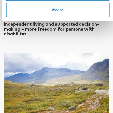
Avvisa
FUNKTIONSHINDER
11 mar 2025
Independent living and supported decision-
making – more freedom for persons with
disabilites