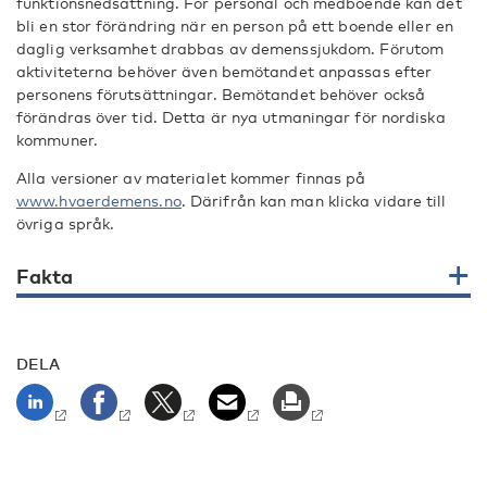
funktionsnedsättning. För personal och medboende kan det
bli en stor förändring när en person på ett boende eller en
daglig verksamhet drabbas av demenssjukdom. Förutom
aktiviteterna behöver även bemötandet anpassas efter
personens förutsättningar. Bemötandet behöver också
förändras över tid. Detta är nya utmaningar för nordiska
kommuner.
Alla versioner av materialet kommer finnas på
www.hvaerdemens.no
. Därifrån kan man klicka vidare till
övriga språk.
Fakta
DELA