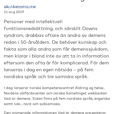
VÄLFÄRDSPOLITIK
21 aug 2019
Personer med intellektuell
funktionsnedsättning, och särskilt Downs
syndrom, drabbas oftare än andra av demens
redan i 50-årsåldern. De behöver kunskap och
fakta som alla andra som får demenssjukdom,
men klarar i bland inte av att ta in information
eftersom den ofta är för komplicerad. För dem
lanseras i dag en egen nätsida – på fem
nordiska språk och tre samiska språk.
I dag lanserar norska kompetenscentret Aldring og helse,
Nordens välfärdscenter och norska Sametinget webbsidan
Vad är demens. Sidan finns på fem nordiska språk, engelska
samt lule-, nord och sydsamiska.
Den animerade informationen Vad är demens presenterar