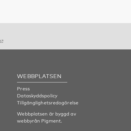
WEBBPLATSEN
Press
Dataskyddspolicy
Tillgänglighetsredogörelse
Webbplatsen är byggd av
webbyrån
Pigment
.