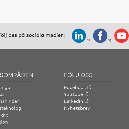
ölj oss på sociala medier:
SOMRÅDEN
FÖLJ OSS
 unga
Facebook
sa
Youtube
nshinder
LinkedIn
steknologi
Nyhetsbrev
uxna
tion