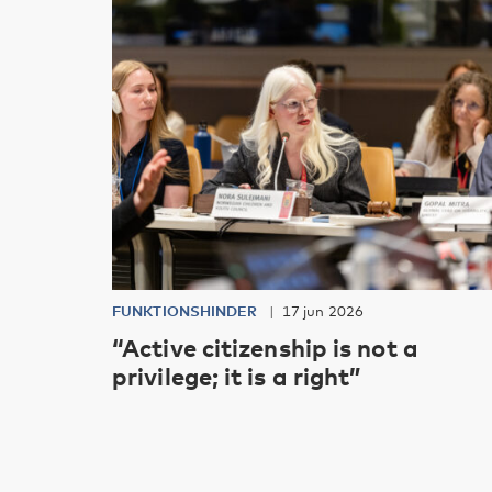
FUNKTIONSHINDER
17 jun 2026
“Active citizenship is not a
privilege; it is a right”