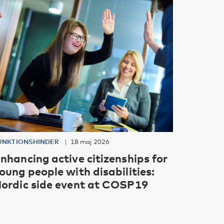
UNKTIONSHINDER
18 maj 2026
nhancing active citizenships for
oung people with disabilities:
ordic side event at COSP19