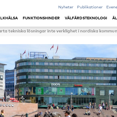
Nyheter
Publikationer
Even
LKHÄLSA
FUNKTIONSHINDER
VÄLFÄRDSTEKNOLOGI
Ä
rta tekniska lösningar inte verklighet i nordiska kommu