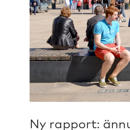
Ny rapport: änn