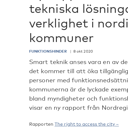
tekniska lösning
verklighet i nord
kommuner
FUNKTIONSHINDER
8 okt 2020
Smart teknik anses vara en av de
det kommer till att öka tillgängli
personer med funktionsnedsättni
kommunerna är de lyckade exemple
bland myndigheter och funktions
visar en ny rapport från Nordregi
Rapporten
The right to access the city –