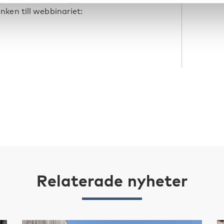
ken till webbinariet:
Relaterade nyheter