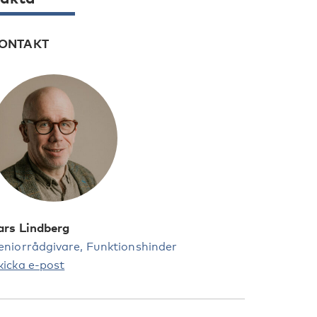
ONTAKT
ars Lindberg
eniorrådgivare, Funktionshinder
kicka e-post